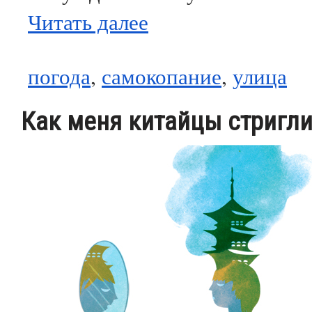
Читать далее
погода
,
самокопание
,
улица
Как меня китайцы стригл