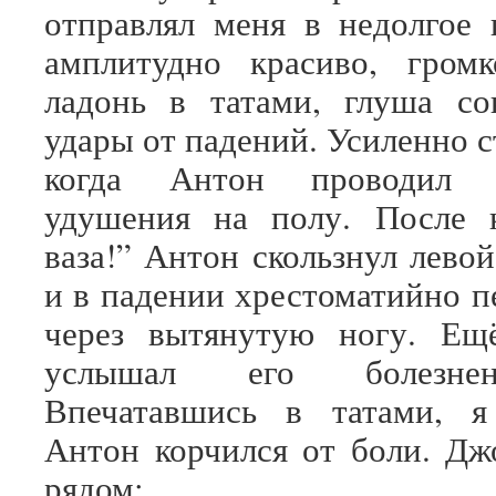
отправлял меня в недолгое 
амплитудно красиво, громк
ладонь в татами, глуша со
удары от падений. Усиленно с
когда Антон проводил 
удушения на полу. После 
ваза!” Антон скользнул лево
и в падении хрестоматийно п
через вытянутую ногу. Ещ
услышал его болезне
Впечатавшись в татами, я
Антон корчился от боли. Дж
рядом: