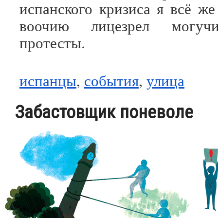
испанского кризиса я всё же
воочию лицезрел могуч
протесты.
испанцы
,
события
,
улица
Забастовщик поневоле