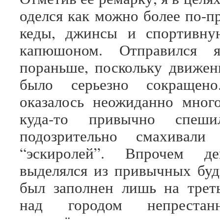
оделся как можно более по-п
кеды, джинсы и спортивну
капюшоном. Отправился 
пораньше, поскольку движен
было серьезно сокращен
оказалось неожиданно мног
куда-то привычно спеш
подозрительно смахивали
“эскиролей”. Впрочем 
выделялся из привычных буд
был заполнен лишь на трет
над городом непрестан