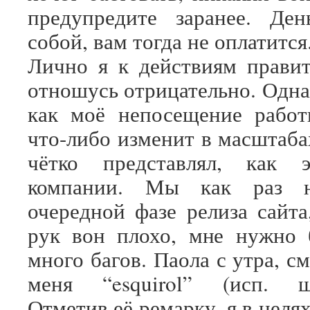
предупредите заранее. Ден
собой, вам тогда не оплатится
Лично я к действиям правит
отношусь отрицательно. Однак
как моё непосещение работ
что-либо изменит в масштаба
чётко представлял, как 
компании. Мы как раз н
очередной фазе релиза сайта
рук вон плохо, мне нужно 
много багов. Паола с утра, см
меня “esquirol” (исп. шт
Отметив её ремарку, я в целя