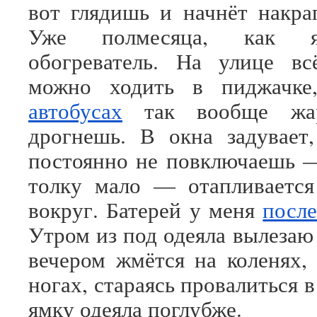
вот глядишь и начнёт накра
Уже полмесяца, как я
обогреватель. На улице вс
можно ходить в пиджачк
автобусах
так вообще жар
дрогнешь. В окна задувает,
постоянно не повключаешь —
толку мало — отапливается
вокруг. Батерей у меня
после
Утром из под одеяла вылезаю
вечером жмётся на коленях,
ногах, стараясь провалиться 
ямку одеяла поглубже.