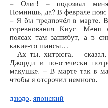
– Олег! – подозвал мен
Помнишь, да? В феврале поя
– Я бы предпочёл в марте. В
соревнования Киус. Меня 
поясах там зашибут, а в си
какие-то шансы…
– Ах ты, хитрюга, – сказал,
Джорди и по-отечески потр
макушке. – В марте так в ма
чтобы я отсрочил немного.
дзюдо
,
японский