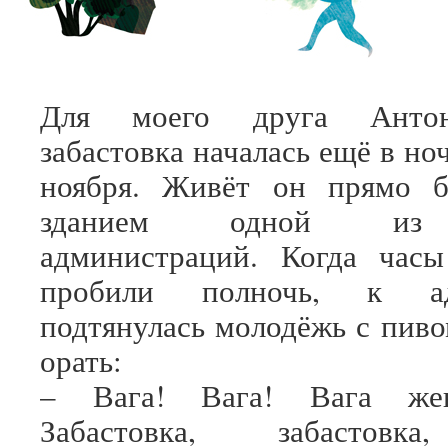
Для моего друга Антон
забастовка началась ещё в но
ноября. Живёт он прямо 
зданием одной из 
администраций. Когда час
пробили полночь, к ад
подтянулась молодёжь с пиво
орать:
– Вага! Вага! Вага жене
Забастовка, забасто