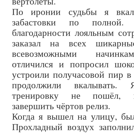
вертолёты.
По иронии судьбы я вкал
забастовки по полной.
благодарности лояльным со
заказал на всех шикарн
всевозможными начинка
отличился и попросил шок
устроили получасовой пир в
продолжили вкалывать.
тренировку не пошёл, 
завершить чёртов релиз.
Когда я вышел на улицу, бы
Прохладный воздух заполни