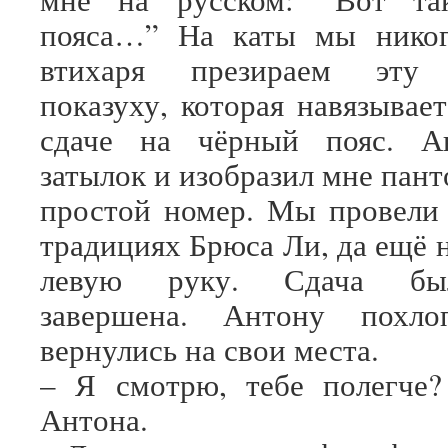
пояса…” На каты мы никог
втихаря презираем эту 
показуху, которая навязывае
сдаче на чёрный пояс. А
затылок и изобразил мне пан
простой номер. Мы провели
традициях Брюса Ли, да ещё 
левую руку. Сдача бы
завершена. Антону похл
вернулись на свои места.
– Я смотрю, тебе полегче?
Антона.