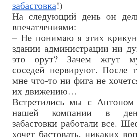
забастовка
!)
На следующий день он дел
впечатлениями:
– Не понимаю я этих крику
здании администрации ни д
это орут? Зачем жгут му
соседей нервируют. После 
мне что-то ни фига не хочет
их движению…
Встретились мы с Антоном 
нашей компании в ден
забастовки работали все. Ше
хочет бастовать, никаких во