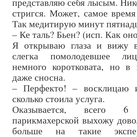
представляю себя лысым. Ник
стригся. Может, самое время
Так медитирую минут пятнадц
– Ке таль? Бьен? (исп. Как о
Я открываю глаза и вижу в
слегка помолодевшее лиц
немного коротковата, но в
даже сносна.
– Перфекто! – восклицаю 
сколько стоила услуга.
Оказывается, всего 
парикмахерской выхожу дово
больше на такие экспе