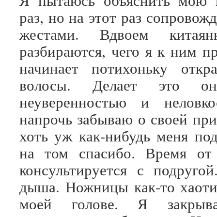
Я пытаюсь объяснить мою 
раз, но на этот раз сопровож
жестами. Вдвоем китаянк
разбираются, чего я к ним п
начинает потихоньку откр
волосы. Делает это о
неуверенностью и неловк
напрочь забываю о своей при
хоть уж как-нибудь меня под
на том спасибо. Время от
консультируется с подруго
дыша. Ножницы как-то хаоти
моей голове. Я закрыв