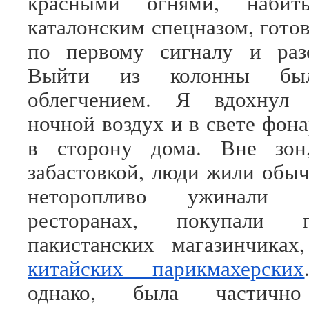
красными огнями, набиты
каталонским спецназом, гото
по первому сигналу и разо
Выйти из колонны бы
облегчением. Я вдохнул 
ночной воздух и в свете фон
в сторону дома. Вне зон
забастовкой, люди жили обы
неторопливо ужинали
ресторанах, покупали 
пакистанских магазинчика
китайских парикмахерских
однако, была частично