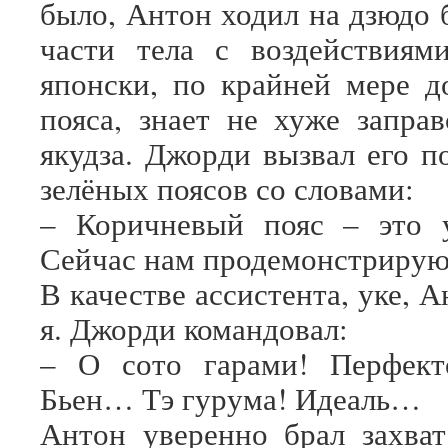
было, Антон ходил на дзюдо 
части тела с воздействиям
японски, по крайней мере д
пояса, знает не хуже заправ
якудза. Джорди вызвал его п
зелёных поясов со словами:
– Коричневый пояс – это у
Сейчас нам продемонстрирую
В качестве ассистента, уке, 
я. Джорди командовал:
– О сото гарами! Перфек
Бьен… Тэ гурума! Идеаль…
Антон уверенно брал захват