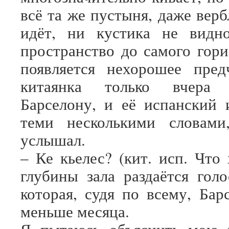
всё та же пустыня, даже вер
идёт, ни кустика не видн
пространство до самого гори
появляется нехорошее пред
китаянка только вчера
Барселону, и её испанский 
теми несколькими словам
услышал.
– Ке кьелес? (кит. исп. Что
глубины зала раздаётся голо
которая, судя по всему, Бар
меньше месяца.