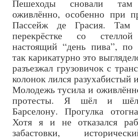
Пешеходы сновали там 
оживлённо, особенно при п
Пассейж де Грасия. Там 
перекрёстке со стеллой 
настоящий “день пива”, по
так карикатурно это выгляде
разъезжал грузовичок с тран
колонок лился разухабистый 
Молодежь тусила и оживлённ
протесты. Я шёл и шёл
Барселону. Прогулка отогна
Хотя я и не отказался раб
забастовки, историчес