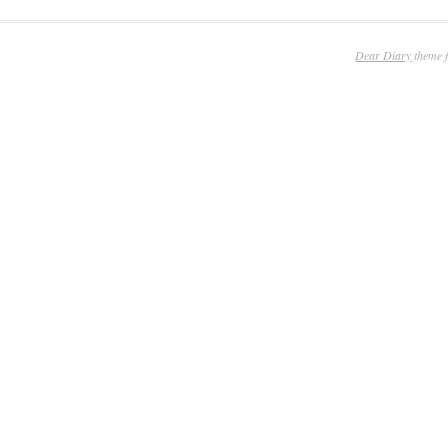
Dear Diary
theme 