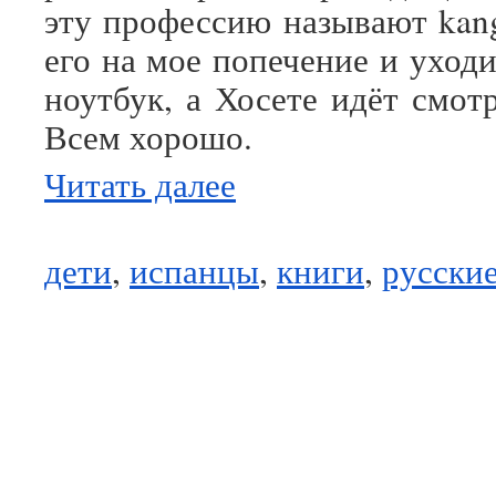
эту профессию называют kang
его на мое попечение и уходи
ноутбук, а Хосете идёт смот
Всем хорошо.
Читать далее
дети
,
испанцы
,
книги
,
русски