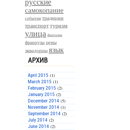
русские
самокопание
традиции
события
туризм
транспорт
улица
фантазия
цены
французы
язык
эквадорцы
АРХИВ
April 2015
(1)
March 2015
(1)
February 2015
(2)
January 2015
(2)
December 2014
(5)
November 2014
(1)
September 2014
(2)
July 2014
(2)
June 2014
(2)