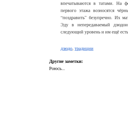
впечатываются в татами. На ф
первого этажа возносятся чёрн
“поздравить” безупречно. Их м
Эду в непередаваемый дзюдоис
следующий уровень и им ещё есть
дзюдо
,
традиции
Другие заметки:
Роюсь...