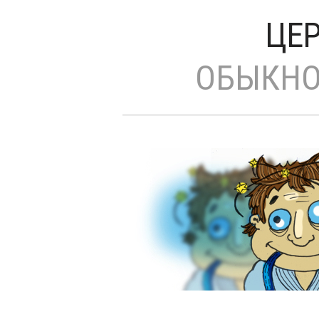
ЦЕР
ОБЫКНО