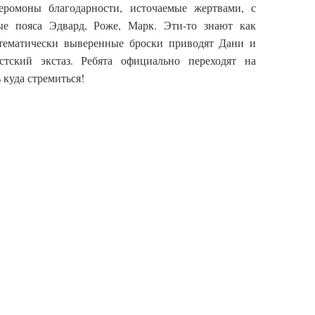
еромоны благодарности, источаемые жертвами, с
ые пояса Эдвард, Роже, Марк. Эти-то знают как
атематически выверенные броски приводят Дани и
тский экстаз. Ребята официально переходят на
 куда стремиться!