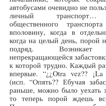
автобусами очевидно не поль
личный транспорт…
общественного транспорта
вполовину, когда в отдель
когда на целый день, порой 
подряд. Возникает
непрекращающейся забастовк
к которой трудно. Каждый ра
впервые. “¿¿Otra vez?? ¡La 
(исп. “Опять?? Ебучая забас
раньше, можно было уехать з
то теперь порой ждешь все