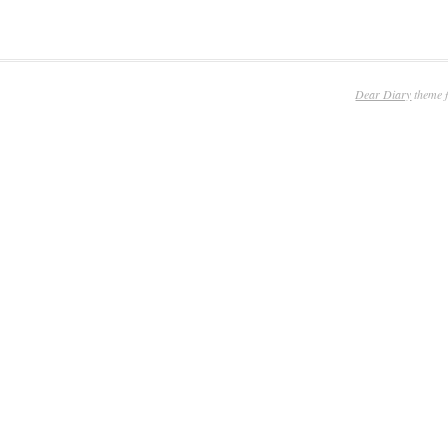
Dear Diary
theme 