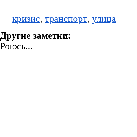
кризис
,
транспорт
,
улица
Другие заметки:
Роюсь...