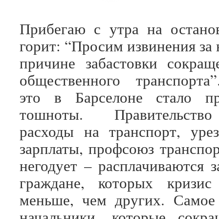
Прибегаю с утра на остано
горит: “Просим извинения за 
причине забастовки сокращ
общественного транспорта
это в Барселоне стало п
тошноты. Правительств
расходы на транспорт, уре
зарплаты, профсоюз транспо
негодует – расплачиваются з
граждане, которых кризис
меньше, чем других. Самое
начальники, которые сокра