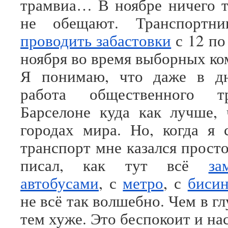
трамвиа… В ноябре ничего 
не обещают. Транспорт
проводить забастовки
с 12 по 
ноября во время выборных ко
Я понимаю, что даже в дн
работа общественного т
Барселоне куда как лучше,
городах мира. Но, когда я 
транспорт мне казался прост
писал, как тут всё
за
автобусами
, с
метро
, с
бисин
не всё так волшебно. Чем в гл
тем хуже. Это беспокоит и на