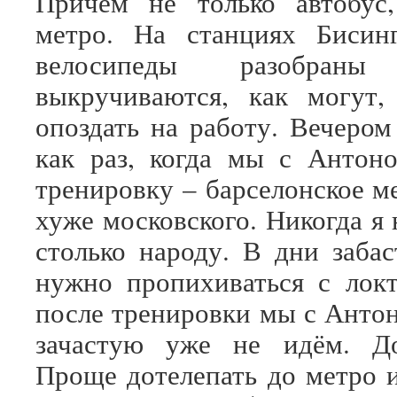
Причем не только автобус
метро. На станциях Бисин
велосипеды разобра
выкручиваются, как могут
опоздать на работу. Вечером
как раз, когда мы с Антон
тренировку – барселонское м
хуже московского. Никогда я 
столько народу. В дни забас
нужно пропихиваться с лок
после тренировки мы с Антон
зачастую уже не идём. Д
Проще дотелепать до метро и