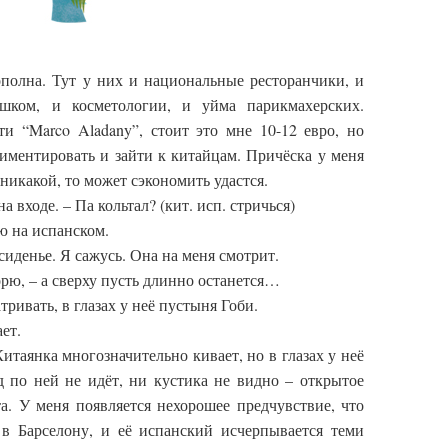
полна. Тут у них и национальные ресторанчики, и
шком, и косметологии, и уйма парикмахерских.
и “Marco Aladany”, стоит это мне 10-12 евро, но
иментировать и зайти к китайцам. Причёска у меня
никакой, то может сэкономить удастся.
а входе. – Па кольтал? (кит. исп. стричься)
аю на испанском.
сиденье. Я сажусь. Она на меня смотрит.
орю, – а сверху пусть длинно останется…
ривать, в глазах у неё пустыня Гоби.
ет.
итаянка многозначительно кивает, но в глазах у неё
д по ней не идёт, ни кустика не видно – открытое
а. У меня появляется нехорошее предчувствие, что
 в Барселону, и её испанский исчерпывается теми