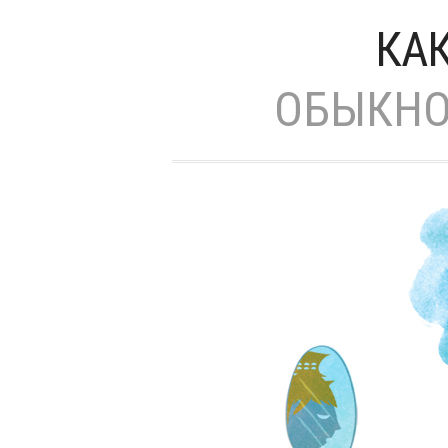
КА
ОБЫКНО