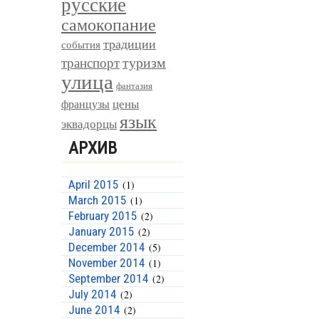
русские
самокопание
традиции
события
туризм
транспорт
улица
фантазия
цены
французы
язык
эквадорцы
АРХИВ
April 2015
(1)
March 2015
(1)
February 2015
(2)
January 2015
(2)
December 2014
(5)
November 2014
(1)
September 2014
(2)
July 2014
(2)
June 2014
(2)