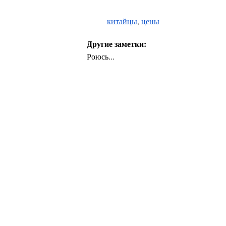
китайцы
,
цены
Другие заметки:
Роюсь...