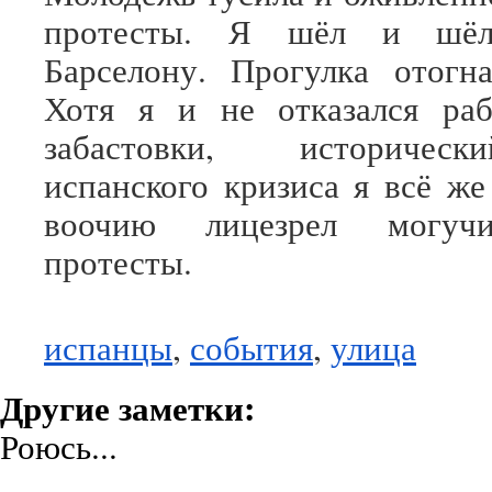
протесты. Я шёл и шёл
Барселону. Прогулка отогна
Хотя я и не отказался раб
забастовки, историчес
испанского кризиса я всё же
воочию лицезрел могуч
протесты.
испанцы
,
события
,
улица
Другие заметки:
Роюсь...