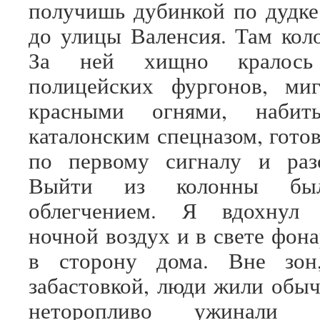
получишь дубинкой по дудке
до улицы Валенсия. Там коло
За ней хищно кралось
полицейских фургонов, ми
красными огнями, набиты
каталонским спецназом, гото
по первому сигналу и разо
Выйти из колонны бы
облегчением. Я вдохнул 
ночной воздух и в свете фон
в сторону дома. Вне зон
забастовкой, люди жили обы
неторопливо ужинали