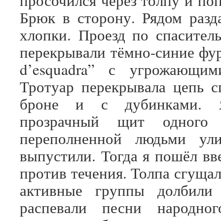
просочился через толпу и по
Брюк в сторону. Рядом разд
хлопки. Проезд по спасител
перекрывали тёмно-синие фу
d’esquadra” с угрожающим
Тротуар перекрывала цепь с
броне и с дубинками. 
прозрачный щит одного
переполненной людьми ул
выпустили. Тогда я пошёл вв
против течения. Толпа сгуща
активные группы долбили
распевали песни народно