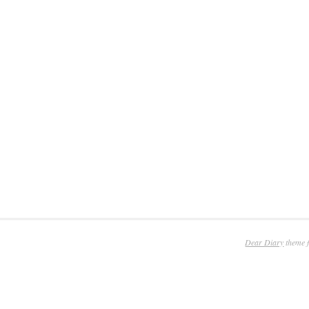
Dear Diary
theme 