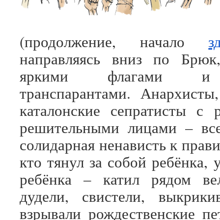
(продолжение, начало
з
направляясь вниз по Брюк,
яркими флагами и 
транспарантами. Анархисты
каталонские сепратисты с 
решительными лицами – все
солидарная ненависть к прави
кто тянул за собой ребёнка, 
ребёнка – катил рядом ве
дудели, свистели, выкрики
взрывали рождественские п