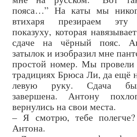
пояса…” На каты мы никог
втихаря презираем эту 
показуху, которая навязывае
сдаче на чёрный пояс. А
затылок и изобразил мне пан
простой номер. Мы провели
традициях Брюса Ли, да ещё 
левую руку. Сдача бы
завершена. Антону похл
вернулись на свои места.
– Я смотрю, тебе полегче?
Антона.