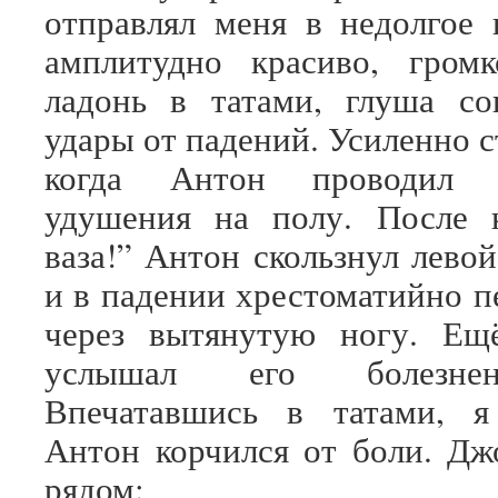
отправлял меня в недолгое 
амплитудно красиво, громк
ладонь в татами, глуша со
удары от падений. Усиленно с
когда Антон проводил 
удушения на полу. После 
ваза!” Антон скользнул лево
и в падении хрестоматийно п
через вытянутую ногу. Ещ
услышал его болезне
Впечатавшись в татами, я
Антон корчился от боли. Дж
рядом: