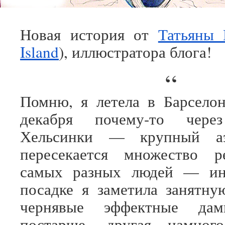
Новая история от
Татьяны
Island
), иллюстратора блога!
“
Помню, я летела в Барсело
декабря почему-то через
Хельсинки — крупный аэ
пересекается множество р
самых разных людей — ин
посадке я заметила занятну
чернявые эффектные д
постарше, другая намног