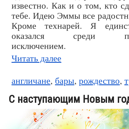
известно. Как и о том, кто с
тебе. Идею Эммы все радостн
Кроме технарей. Я единс
оказался среди прог
исключением.
Читать далее
англичане
,
бары
,
рождество
,
т
С наступающим Новым го