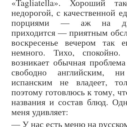
«Tagliatella». Хороший та
недорогой, с качественной е
порциями — аж на дв
приходится — приятным обс
воскресенье вечером так 
немного. Тихо, спокойно.
возникает обычная проблем
свободно английским, н
испанским не владеет, тол
поэтому готовлюсь к тому, ч
названия и состав блюд. Од
меня удивляет:
— У нас есть меню на русско