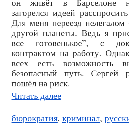
он живёт в Барселоне не
загорелся идеей расспросить
Для меня переезд нелегалом
другой планеты. Ведь я при
все готовенькое”, с до
контрактом на работу. Однак
всех есть возможность в
безопасный путь. Сергей р
пошёл на риск.
Читать далее
бюрократия
,
криминал
,
русск