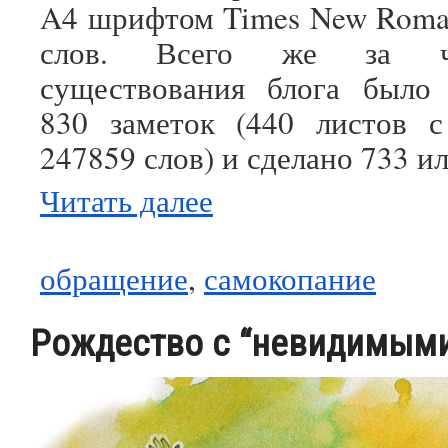
A4 шрифтом Times New Roman
слов. Всего же за ч
существования блога было 
830 заметок (440 листов с
247859 слов) и сделано 733 и
Читать далее
обращение
,
самокопание
Рождество с “невидимыми