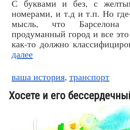
С буквами и без, с желт
номерами, и т.д и т.п. Но где
мысль, что Барселон
продуманный город и все это
как-то должно классифициро
далее
ваша история
,
транспорт
Хосете и его бессердечны