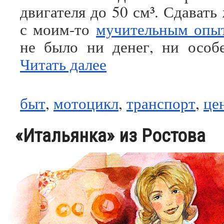
двигателя до 50 см³. Сдавать
с моим-то
мучительным опы
не было ни денег, ни особ
Читать далее
быт
,
мотоцикл
,
транспорт
,
це
«Итальянка» из Ростова