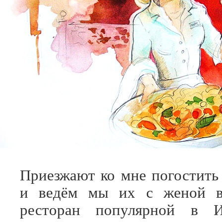
Приезжают ко мне погостить
и ведём мы их с женой в
ресторан популярной в И