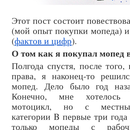
Этот пост состоит повествов
(мой опыт покупки мопеда) и
(
фактов и цифр
).
О том как я покупал мопед 
Полгода спустя, после того,
права, я наконец-то решил
мопед. Дело было год наза
Конечно, мне хотелось 
мотоцикл, но с местны
категории B первые три года
только мопеды с рабоч