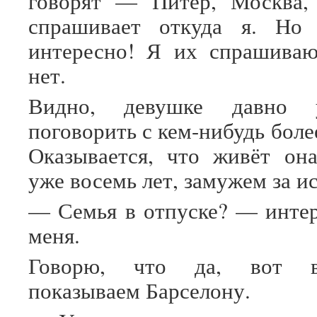
говорят — Питер, Москва,
спрашивает откуда я. Но
интересно! Я их спрашиваю
нет.
Видно, девушке давно 
поговорить с кем-нибудь бол
Оказывается, что живёт он
уже восемь лет, замужем за и
— Семья в отпуске? — интер
меня.
Говорю, что да, вот в
показываем Барселону.