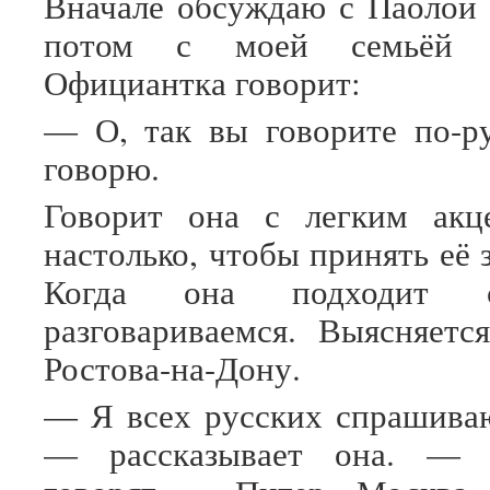
Вначале обсуждаю с Паолой 
потом с моей семьёй н
Официантка говорит:
— О, так вы говорите по-р
говорю.
Говорит она с легким акц
настолько, чтобы принять её 
Когда она подходит с
разговариваемся. Выясняетс
Ростова-на-Дону.
— Я всех русских спрашиваю
— рассказывает она. —