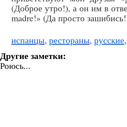
(Доброе утро!), а он им в отв
madre!» (Да просто зашибись!
испанцы
,
рестораны
,
русские
Другие заметки:
Роюсь...