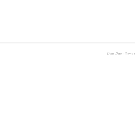
Dear Diary
theme 