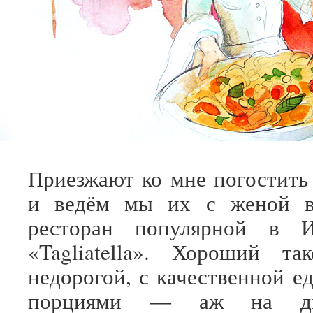
Приезжают ко мне погостить
и ведём мы их с женой в
ресторан популярной в И
«Tagliatella». Хороший та
недорогой, с качественной е
порциями — аж на дв