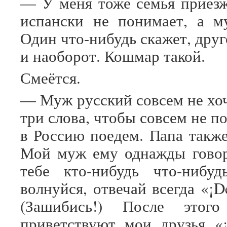
— У меня тоже семья приезж
испански не понимает, а м
Один что-нибудь скажет, дру
и наоборот. Кошмар такой.
Смеётся.
— Муж русский совсем не хоч
три слова, чтобы совсем не по
в Россию поедем. Папа также
Мой муж ему однажды говор
тебе кто-нибудь что-нибуд
волнуйся, отвечай всегда «¡D
(Зашибись!) После этого
приветствуют мои друзья «¡