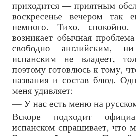
приходится — приятным обс
воскресенье вечером так 
немного. Тихо, спокойно.
возникает обычная проблем
свободно английским, н
испанским не владеет, тол
поэтому готовлюсь к тому, ч
названия и состав блюд. Од
меня удивляет:
— У нас есть меню на русско
Вскоре подходит офици
испанском спрашивает, что м