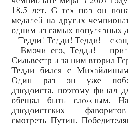
18,5 лет. С тех пор он пон
медалей на других чемпионат
одним из самых популярных 
– Тедди! Тедди! Тедди! – скан
– Вмочи его, Тедди! – при
Сильвестр и за ним вторил Ге
Тедди бился с Михайлиным
Один раз он уже побе
дзюдоиста, поэтому финал д
обещал быть сложным. Н
дзюдоистских фаворито
смотреть Путин. Победител