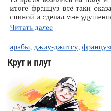
итоге француз всё-таки оказ
спиной и сделал мне удушени
Читать далее
арабы
,
джиу-джитсу
,
француз
Крут и плут