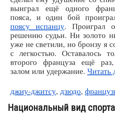
выиграл ещё одного франц
пояса, и один бой проиг
поясу испанцу
. Проиграл 
решению судьи. Ни золото н
уже не светили, но бронзу я с
с легкостью. Оставалось т
второго француза ещё раз,
залом или удержание.
Читать 
джиу-джитсу
,
дзюдо
,
француз
Национальный вид спорта