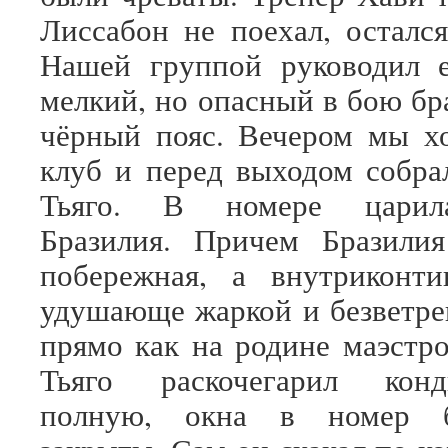
Лиссабон не поехал, остался
Нашей группой руководил е
мелкий, но опасный в бою бр
чёрный пояс. Вечером мы х
клуб и перед выходом собра
Тьяго. В номере царил
Бразилия. Причем Бразилия
побережная, а внутриконти
удушающе жаркой и безветре
прямо как на родине маэстро
Тьяго раскочегарил кон
полную, окна в номер 