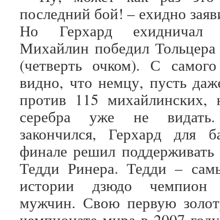
последний бой! – ехидно заяв
Но Герхард ехидничал 
Михайлин победил Тольцера
(четверть очком). С самог
видно, что немцу, пусть даж
против 115 михайлинских, 
серебра уже не видать
закончился, Герхард для б
финале решил поддерживать
Тедди Ринера. Тедди – сам
истории дзюдо чемпион
мужчин. Свою первую золот
чемпионате мира в 2007 году