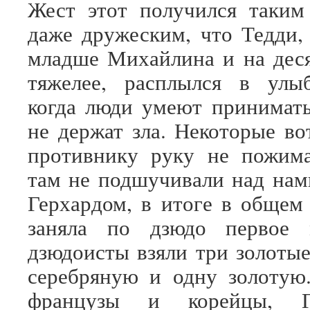
Жест этот получился таким
даже дружеским, что Тедди, 
младше Михайлина и на дес
тяжелее, расплылся в улыб
когда люди умеют принимат
не держат зла. Некоторые во
противнику руку не пожи
там не подшучивали над нам
Герхардом, в итоге в общем 
заняла по дзюдо первое 
дзюдоисты взяли три золотые
серебряную и одну золотую
французы и корейцы, Г