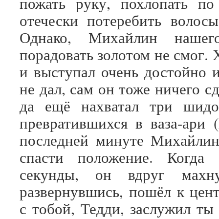
пожать руку, похлопать по
отечески потеребить волос
Однако, Михайлин нашего
порадовать золотом не смог. 
и выступал очень достойно и
не дал, сам он тоже ничего сд
да ещё нахватал три шидо
превратившихся в ваза-ари (
последней минуте Михайлин
спасти положение. Когда 
секунды, он вдруг махн
развернувшись, пошёл к цент
с тобой, Тедди, заслужил ты