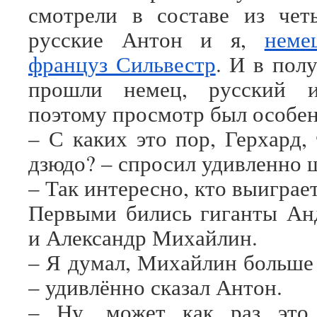
смотрели в составе из чет
русские Антон и я,
неме
француз Сильвестр
. И в пол
прошли немец, русский 
поэтому просмотр был особен
– С каких это пор, Герхард,
дзюдо? – спросил удивленно 
– Так интересно, кто выиграет
Первыми бились гиганты Ан
и Александр Михайлин.
– Я думал, Михайлин больше 
– удивлённо сказал Антон.
– Ну, может как раз это