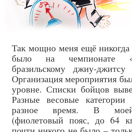
Так мощно меня ещё никогда 
было на чемпионате «
бразильскому джиу-джитсу 
Организация мероприятия бы
уровне. Списки бойцов выве
Разные весовые категории 
разное время. В моей
(фиолетовый пояс, до 64 кг
почти никого не было – толь