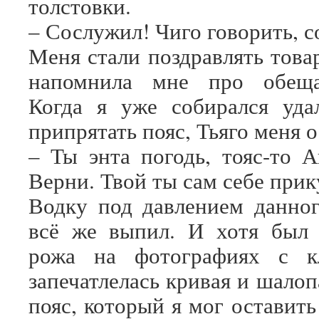
толстовки.
– Сослужил! Чиго говорить, 
Меня стали поздравлять това
напомнила мне про обеща
Когда я уже собирался уда
припрятать пояс, Тьяго меня 
– Ты энта погодь, тояс-то А
Верни. Твой ты сам себе прик
Водку под давлением данно
всё же выпил. И хотя был 
рожа на фотографиях с к
запечатлелась кривая и шало
пояс, который я мог оставить