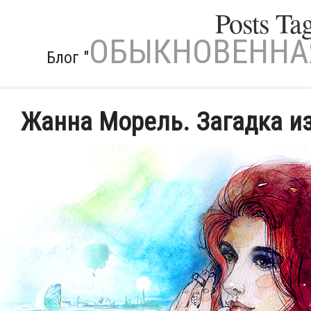
Posts Ta
ОБЫКНОВЕННАЯ
Блог "
Жанна Морель. Загадка и