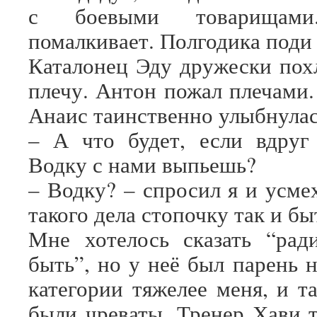
с боевыми товарищам
помалкивает. Полгодика поди
Каталонец Эду дружески пох
плечу. Антон пожал плечами
Анаис таинственно улыбнулась
– А что будет, если вдруг
Водку с нами выпьешь?
– Водку? – спросил я и усме
такого дела стопочку так и бы
Мне хотелось сказать “рад
быть”, но у неё был парень 
категории тяжелее меня, и т
были чреваты. Тренер Хави т