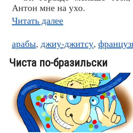
Антон мне на ухо.
Читать далее
арабы
,
джиу-джитсу
,
француз
Чиста по-бразильски