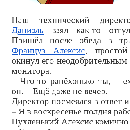
Наш технический дирек
Даниэль
взял как-то отгул
Пришёл после обеда в три
Француз Алексис
, простой
окинул его неодобрительным 
монитора.
– Что-то ранёхонько ты, – е
он. – Ещё даже не вечер.
Директор посмеялся в ответ и
– Я в воскресенье полдня раб
Пухленький Алексис комично