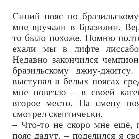
Синий пояс по бразильском
мне вручали в Бразилии. Вер
то было похоже. Помню полто
ехали мы в лифте лиссабон
Недавно закончился чемпио
бразильскому джиу-джитсу.
выступал в белых поясах сре
мне повезло – в своей кате
второе место. На смену поя
смотрел скептически.
– Что-то не скоро мне ещё, 
пояс дадут, – поделился я с