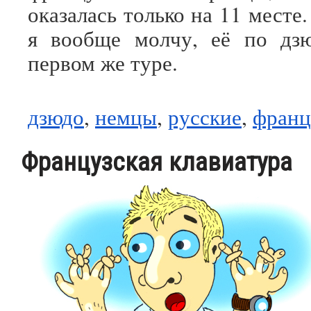
оказалась только на 11 мест
я вообще молчу, её по дз
первом же туре.
дзюдо
,
немцы
,
русские
,
франц
Французская клавиатура