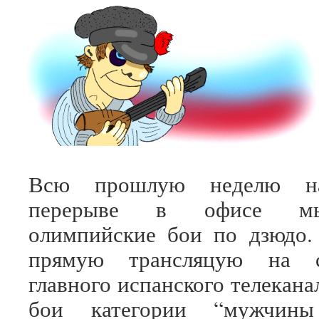
Всю прошлую неделю на
перерыве в офисе мы
олимпийские бои по дзюдо
прямую трансляцую на 
главного испанского телекан
бои категории “мужчин