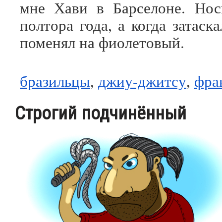
мне Хави в Барселоне. Нос
полтора года, а когда затаск
поменял на фиолетовый.
бразильцы
,
джиу-джитсу
,
фра
Строгий подчинённый