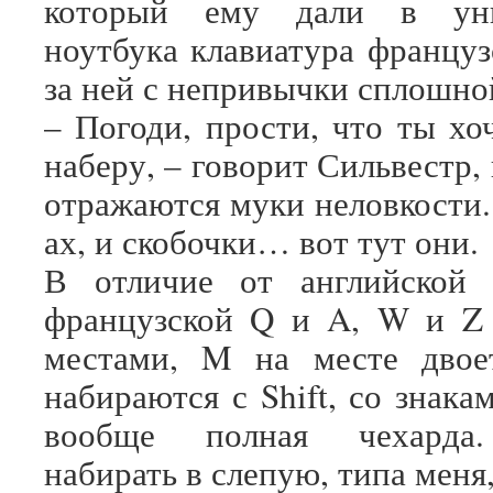
который ему дали в уни
ноутбука клавиатура француз
за ней с непривычки сплошно
– Погоди, прости, что ты хо
наберу, – говорит Сильвестр, 
отражаются муки неловкости.
ах, и скобочки… вот тут они.
В отличие от английской 
французской Q и A, W и Z 
местами, M на месте двое
набираются с Shift, со знак
вообще полная чехарда
набирать в слепую, типа меня,