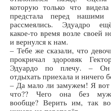
которую только что видела
предстала перед нашими 
рассмеялись. Эдуадро ещ
какое-то время возле своей 
и вернулся к нам.
– Тебе же сказали, что дево
прокричал здоровяк Гект
Эдуардо по плечу. – Он
отдыхать приехала и ничего 
– Да мало ли замужем! Я вот
что?? Чего она без мужа
вообще? Верить им, так во