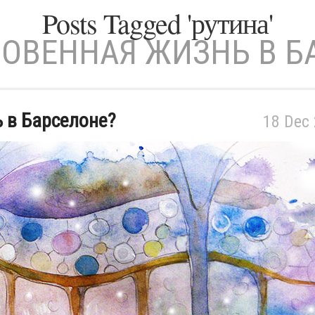
Posts Tagged 'рутина'
ОВЕННАЯ ЖИЗНЬ В Б
 в Барселоне?
18 Dec