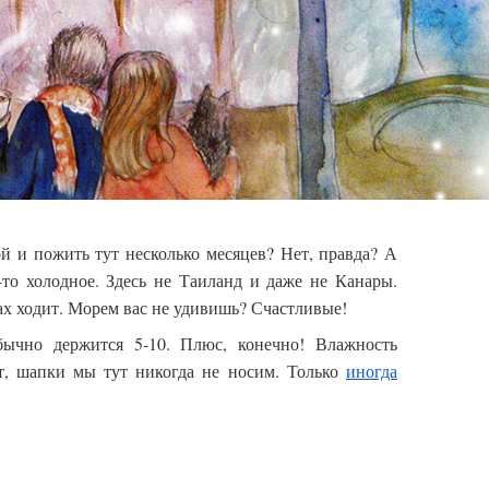
й и пожить тут несколько месяцев? Нет, правда? А
то холодное. Здесь не Таиланд и даже не Канары.
ках ходит. Морем вас не удивишь? Счастливые!
бычно держится 5-10. Плюс, конечно! Влажность
ет, шапки мы тут никогда не носим. Только
иногда