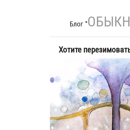
ОБЫКН
Блог "
Хотите перезимовать