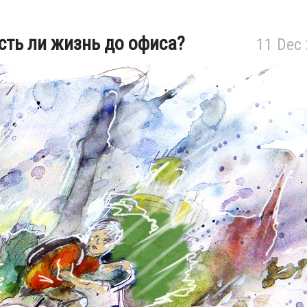
сть ли жизнь до офиса?
11 Dec