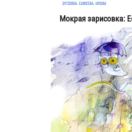
рутина
,
советы
,
цены
Мокрая зарисовка: Е