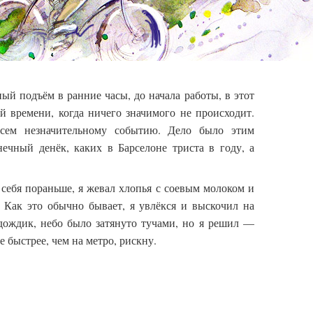
й подъём в ранние часы, до начала работы, в этот
й времени, когда ничего значимого не происходит.
всем незначительному событию. Дело было этим
нечный денёк, каких в Барселоне триста в году, а
ь себя пораньше, я жевал хлопья с соевым молоком и
. Как это обычно бывает, я увлёкся и выскочил на
дождик, небо было затянуто тучами, но я решил —
е быстрее, чем на метро, рискну.