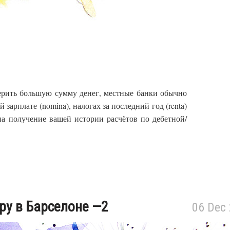
ерить большую сумму денег, местные банки обычно
зарплате (nomina), налогах за последний год (renta)
на получение вашей истории расчётов по дебетной/
ру в Барселоне —2
06 Dec