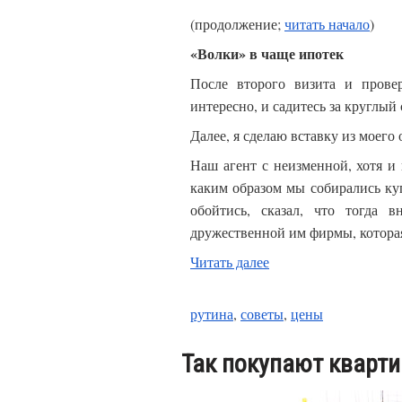
(продолжение;
читать начало
)
«Волки» в чаще ипотек
После второго визита и прове
интересно, и садитесь за круглый 
Далее, я сделаю вставку из моего
Наш агент с неизменной, хотя и 
каким образом мы собирались куп
обойтись, сказал, что тогда 
дружественной им фирмы, которая
Читать далее
рутина
,
советы
,
цены
Так покупают кварти