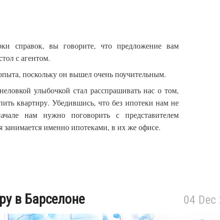
рки справок, вы говорите, что предложение вам
стол с агентом.
 опыта, поскольку он вышел очень поучительным.
неловкой улыбочкой стал расспрашивать нас о том,
ить квартиру. Убедившись, что без ипотеки нам не
вначале нам нужно поговорить с представителем
 занимается именно ипотеками, в их же офисе.
ру в Барселоне
04 Dec