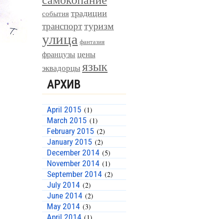
традиции
события
туризм
транспорт
улица
фантазия
цены
французы
язык
эквадорцы
АРХИВ
April 2015
(1)
March 2015
(1)
February 2015
(2)
January 2015
(2)
December 2014
(5)
November 2014
(1)
September 2014
(2)
July 2014
(2)
June 2014
(2)
May 2014
(3)
April 2014
(1)