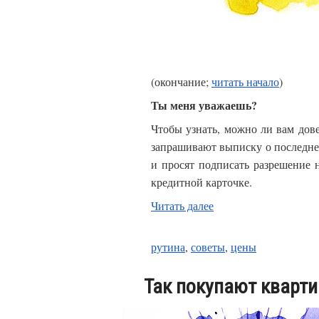
(окончание;
читать начало
)
Ты меня уважаешь?
Чтобы узнать, можно ли вам дов
запрашивают выписку о последней 
и просят подписать разрешение 
кредитной карточке.
Читать далее
рутина
,
советы
,
цены
Так покупают кварти