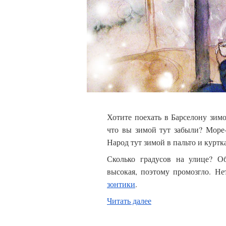
Хотите поехать в Барселону зимо
что вы зимой тут забыли? Море-
Народ тут зимой в пальто и курт
Сколько градусов на улице? О
высокая, поэтому промозгло. Н
зонтики
.
Читать далее