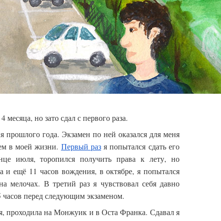
4 месяца, но зато сдал с первого раза.
я прошлого года. Экзамен по ней оказался для меня
м в моей жизни.
Первый раз
я попытался сдать его
нце июля, торопился получить права к лету, но
а и ещё 11 часов вождения, в октябре, я попытался
а мелочах. В третий раз я чувствовал себя давно
5 часов перед следующим экзаменом.
ря, проходила на Монжуик и в Оста Франка. Сдавал я