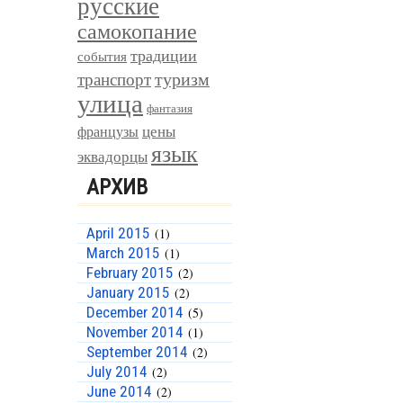
русские
самокопание
традиции
события
туризм
транспорт
улица
фантазия
цены
французы
язык
эквадорцы
АРХИВ
April 2015
(1)
March 2015
(1)
February 2015
(2)
January 2015
(2)
December 2014
(5)
November 2014
(1)
September 2014
(2)
July 2014
(2)
June 2014
(2)