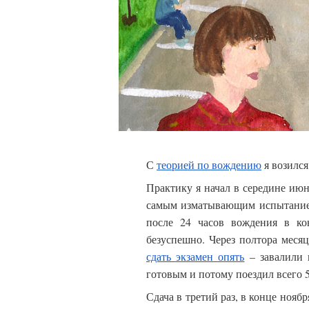
С
теорией по вождению
я возился 
Практику я начал в середине июн
самым изматывающим испытание
после 24 часов вождения в ко
безуспешно. Через полтора месяц
сдать экзамен опять
– завалили н
готовым и потому поездил всего 
Сдача в третий раз, в конце нояб