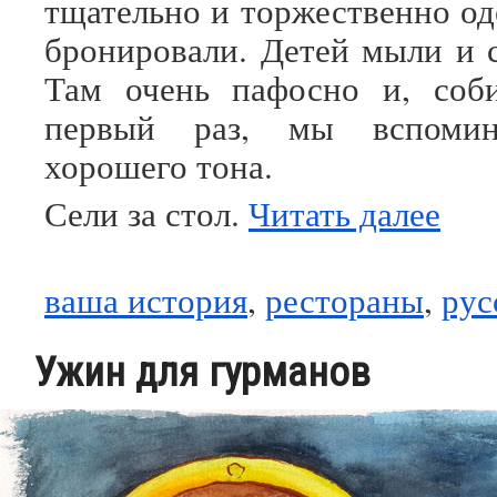
тщательно и торжественно од
бронировали. Детей мыли и с
Там очень пафосно и, соби
первый раз, мы вспомин
хорошего тона.
Сели за стол.
Читать далее
ваша история
,
рестораны
,
рус
Ужин для гурманов