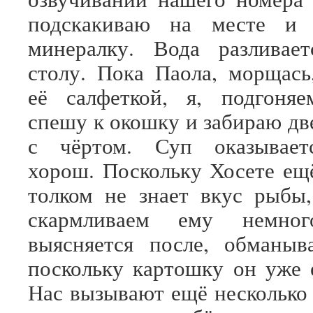
подскакиваю на месте и 
минералку. Вода разливае
столу. Пока Паола, морщась
её салфеткой, я, подгоняе
спешу к окошку и забираю дв
с чёртом. Суп оказывает
хорош. Поскольку Хосете ещ
толком не знает вкус рыбы
скармливаем ему немно
выясняется после, обманыв
поскольку картошку он уже е
Нас вызывают ещё несколько 