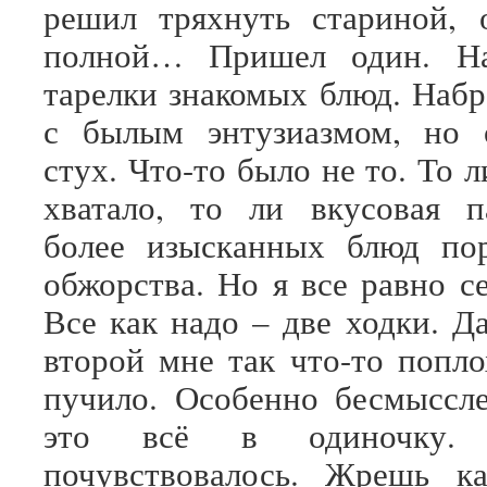
решил тряхнуть стариной, 
полной… Пришел один. На
тарелки знакомых блюд. Набр
с былым энтузиазмом, но 
стух. Что-то было не то. То 
хватало, то ли вкусовая п
более изысканных блюд пор
обжорства. Но я все равно с
Все как надо – две ходки. Д
второй мне так что-то поп
пучило. Особенно бесмыссл
это всё в одиночку.
почувствовалось. Жрешь 