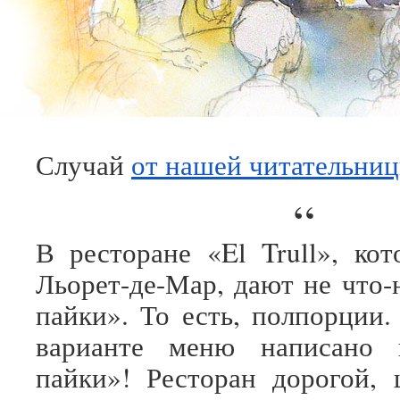
Случай
от нашей читательни
“
В ресторане «El Trull», ко
Льорет-де-Мар, дают не что-
пайки». То есть, полпорции.
варианте меню написано 
пайки»! Ресторан дорогой,