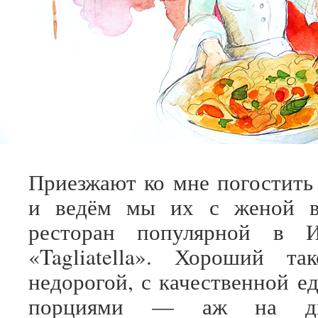
Приезжают ко мне погостить
и ведём мы их с женой в
ресторан популярной в И
«Tagliatella». Хороший та
недорогой, с качественной е
порциями — аж на дв