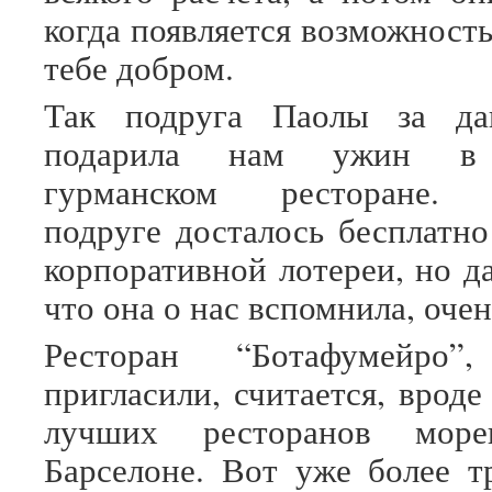
когда появляется возможност
тебе добром.
Так подруга Паолы за да
подарила нам ужин в 
гурманском ресторане. 
подруге досталось бесплатн
корпоративной лотереи, но д
что она о нас вспомнила, оче
Ресторан “Ботафумейро
пригласили, считается, вроде
лучших ресторанов море
Барселоне. Вот уже более т