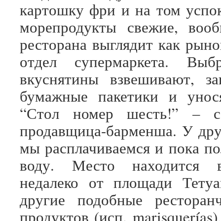
картошку фри и на том успок
морепродукты свежие, вооб
ресторана выглядит как рын
отдел супермаркета. Выб
вкуснятины взвешивают, за
бумажные пакетики и унос
“Стол номер шесть!” – с
продавщица-барменша. У дру
мы расплачиваемся и пока по
воду. Место находится 
недалеко от площади Тетуа
другие подобные ресторан
продуктов (исп. marisquerías)