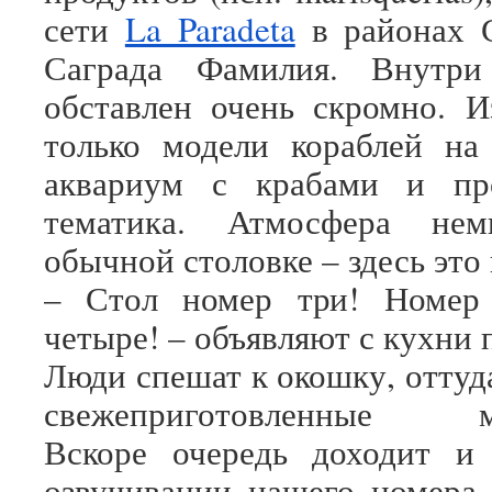
сети
La Paradeta
в районах С
Саграда Фамилия. Внутри
обставлен очень скромно. 
только модели кораблей на 
аквариум с крабами и пр
тематика. Атмосфера не
обычной столовке – здесь это 
– Стол номер три! Номер
четыре! – объявляют с кухни 
Люди спешат к окошку, оттуд
свежеприготовленные мо
Вскоре очередь доходит и
озвучивании нашего номера 