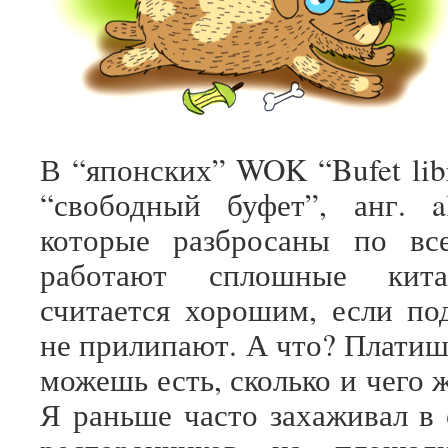
В “японских” WOK “Bufet libr
“свободный буфет”, анг. all
которые разбросаны по все
работают сплошные кит
считается хорошим, если п
не прилипают. А что? Платиш
можешь есть, сколько и чего 
Я раньше часто захаживал в 