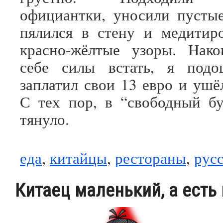
официантки, уносили пустые
пялился в стену и медитир
красно-жёлтые узоры. Нако
себе силы встать, я подо
заплатил свои 13 евро и ушё
С тех пор, в “свободный б
тянуло.
еда
,
китайцы
,
рестораны
,
рус
Китаец маленький, а есть