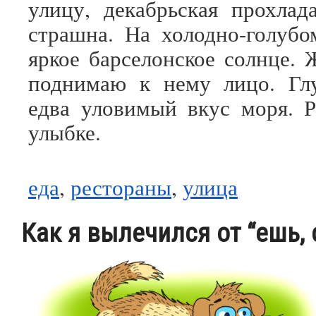
улицу, декабрьская прохла
страшна. На холодно-голубо
яркое барселонское солнце. 
поднимаю к нему лицо. Гл
едва уловимый вкус моря. 
улыбке.
еда
,
рестораны
,
улица
Как я вылечился от “ешь,