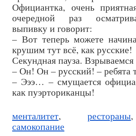
Официантка, очень приятна
очередной раз осматрива
выпивку и говорит:
– Вот теперь можете начина
крушим тут всё, как русские!
Секундная пауза. Взрываемся
– Он! Он – русский! – ребята 
– Эээ… – смущается официан
как пуэрториканцы!
менталитет
,
рестораны
самокопание