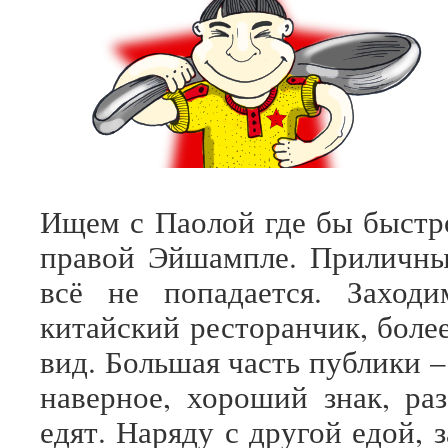
Ищем с Паолой где бы быстр
правой Эйшампле. Приличны
всё не попадается. Заход
китайский ресторанчик, боле
вид. Большая часть публики –
наверное, хороший знак, ра
едят. Наряду с другой едой, 