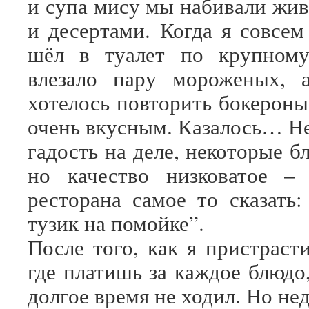
и супа мису мы набивали жи
и десертами. Когда я совсем
шёл в туалет по крупном
влезало пару мороженых, 
хотелось повторить бокероны
очень вкусным. Казалось… Не
гадость на деле, некоторые б
но качество низковатое – 
ресторана самое то сказать:
тузик на помойке”.
После того, как я пристраст
где платишь за каждое блюдо
долгое время не ходил. Но нед