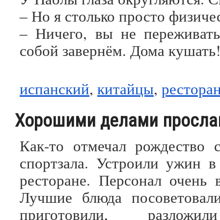
‒ Но я столько просто физиче
‒ Ничего, вы не пережива
собой завернём. Дома кушать
испанский
,
китайцы
,
рестора
Хорошими делами просла
Как-то отмечал рождество 
спортзала. Устроили ужин в
ресторане. Персонал очень 
Лучшие блюда посоветовали
приготовили, разложил