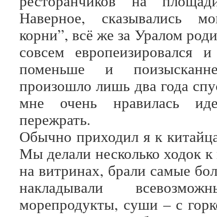
ресторанчиков на площад
Наверное, сказывались мо
корни”, всё же за Уралом роди
совсем европеизировался и
поменьше и поизысканн
произошло лишь два года спус
мне очень нравилась ид
пережрать.
Обычно приходил я к китайца
Мы делали несколько ходок к
на витринах, брали самые бо
накладывали всевозмож
морепродукты, суши – с горк