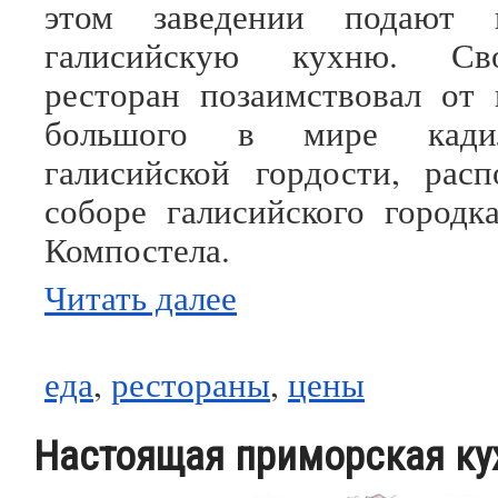
этом заведении подают п
галисийскую кухню. Св
ресторан позаимствовал от
большого в мире кадил
галисийской гордости, рас
соборе галисийского городка
Компостела.
Читать далее
еда
,
рестораны
,
цены
Настоящая приморская ку