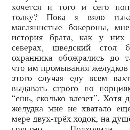
хочется и того и сего поп
толку? Пока я вяло тык
маслянистые бокероны, мне
история брата, как у них 
северах, шведский стол 
охранника обожрались до т
что им промывания желудков 
этого случая еду всем вах
выдавать строго по порция
“ешь, сколько влезет”. Хотя
желудка мне не хватало ещ
мере двух-трёх ходок, на душ
грустно. Подходили к