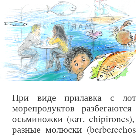
При виде прилавка с лот
морепродуктов разбегаются
осьминожки (кат. chipirones)
разные молюски (berberechos, 