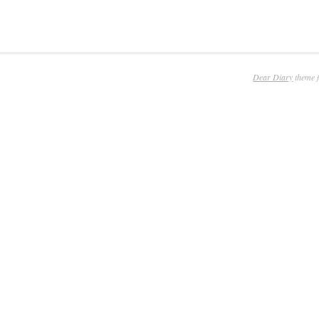
Dear Diary
theme 