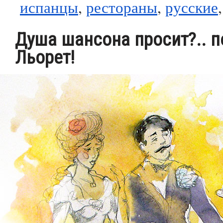
испанцы
,
рестораны
,
русские
Душа шансона просит?.. п
Льорет!