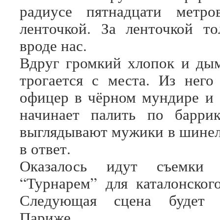
радиусе пятнадцати метро
ленточкой. За ленточкой то
вроде нас.
Вдруг громкий хлопок и ды
трогается с места. Из него
офицер в чёрном мундире и 
начинает палить по баррик
выглядывают мужики в шинел
в ответ.
Оказалось идут съемки м
“Турнарем” для каталонског
Следующая сцена будет 
Париже.