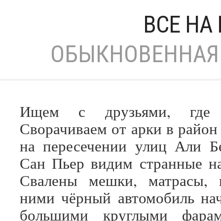
ВСЕ НА
ОБЫКНОВЕННАЯ 
Ищем с друзьями, где 
Сворачиваем от арки в район
на пересечении улиц Али Б
Сан Пьер видим странные н
Свалены мешки, матрасы, 
ними чёрный автомобиль нач
большими круглыми фара