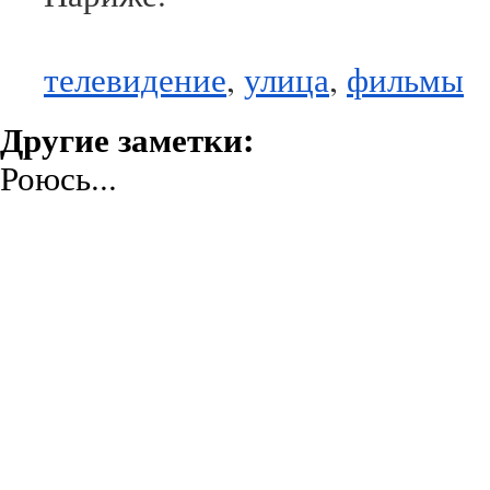
телевидение
,
улица
,
фильмы
Другие заметки:
Роюсь...