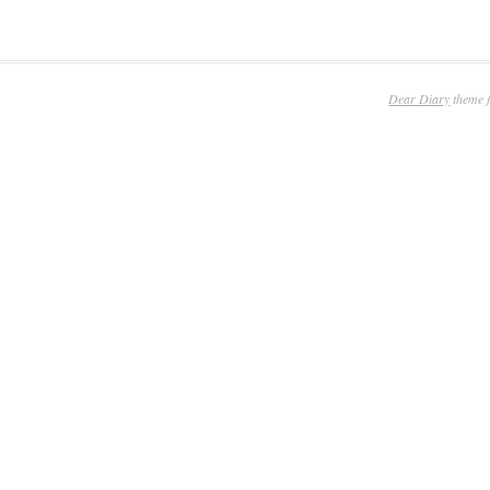
Dear Diary
theme 