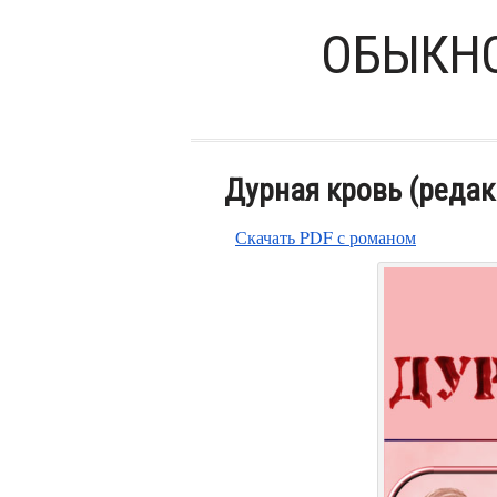
ОБЫКНО
Дурная кровь (редакц
Скачать PDF с романом