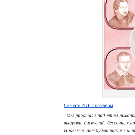
Скачать PDF с романом
“Мы работали над этим романом
выдумки, дискусиий, бессонных н
Надеемся, Вам будет так же инт