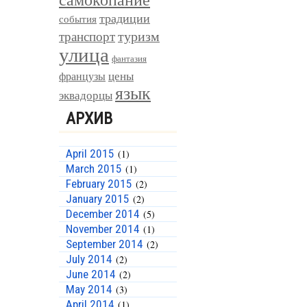
традиции
события
туризм
транспорт
улица
фантазия
цены
французы
язык
эквадорцы
АРХИВ
April 2015
(1)
March 2015
(1)
February 2015
(2)
January 2015
(2)
December 2014
(5)
November 2014
(1)
September 2014
(2)
July 2014
(2)
June 2014
(2)
May 2014
(3)
April 2014
(1)