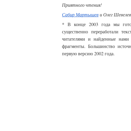
Приятного чтения!
Сабир Мартышев
и Олег Шевелев
* В конце 2003 года мы гото
существенно переработали тек
читателями и найденные нами 
фрагменты. Большинство источн
первую версию 2002 года.