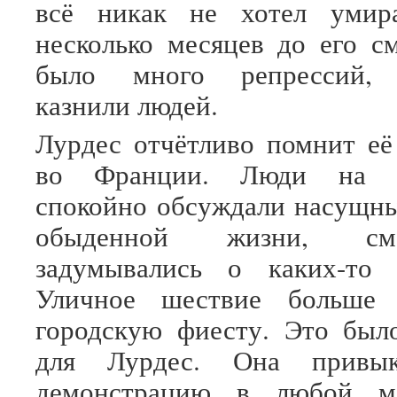
всё никак не хотел умир
несколько месяцев до его с
было много репрессий, 
казнили людей.
Лурдес отчётливо помнит её
во Франции. Люди на д
спокойно обсуждали насущн
обыденной жизни, см
задумывались о каких-то п
Уличное шествие больше 
городскую фиесту. Это был
для Лурдес. Она привы
демонстрацию в любой м