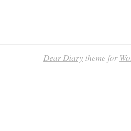
Dear Diary
theme for
Wo