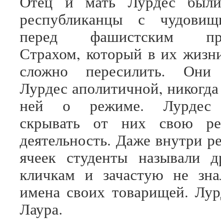
Отец и мать Лурдес были
республиканцы с чудовищ
перед фашистским прав
Страхом, который в их жизн
сложно пересилить. Они 
Лурдес аполитичной, никогда
ней о режиме. Лурдес 
скрывать от них свою ре
деятельность. Даже внутри 
ячеек студенты называли д
кличкам и зачастую не зна
имена своих товарищей. Лур
Лаура.