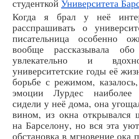
студенткой
Университета Бар
Когда я брал у неё инте
расспрашивать о университ
писательница особенно ож
вообще рассказывала обо
увлекательно и вдохн
университетские годы её жиз
борьбе с режимом, казалось,
эмоции Лурдес наиболее
сидели у неё дома, она угощ
вином, из окна открывался
на Барселону, но вся эта ую
обстановка в мгновение ока 