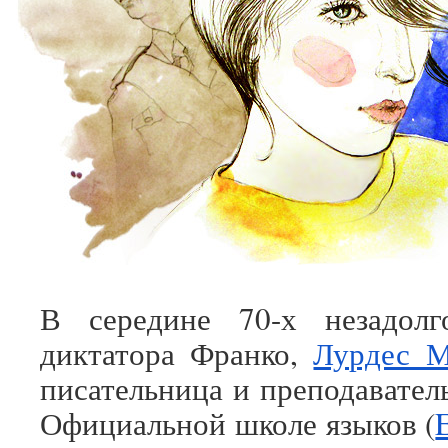
В середине 70-х незадол
диктатора Франко,
Лурдес М
писательница и преподавател
Официальной школе языков (