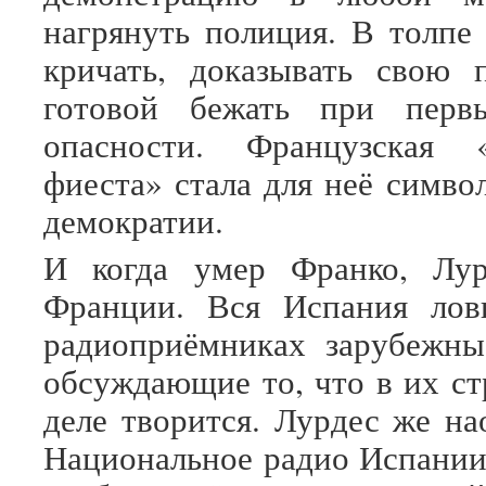
нагрянуть полиция. В толпе
кричать, доказывать свою 
готовой бежать при перв
опасности. Французская «
фиеста» стала для неё симво
демократии.
И когда умер Франко, Лу
Франции. Вся Испания лов
радиоприёмниках зарубежны
обсуждающие то, что в их ст
деле творится. Лурдес же на
Национальное радио Испании.