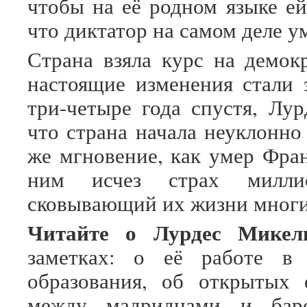
чтобы на её родном языке ей
что диктатор на самом деле у
Страна взяла курс на демок
настоящие изменения стали
три-четыре года спустя, Лур
что страна начала неуклонно
же мгновение, как умер Фран
ним исчез страх милли
сковывающий их жизни многи
Читайте о Лурдес Микел
заметках: о её работе в 
образования, об открытых 
между мадридцами и барс