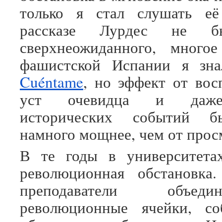
только я стал слушать е
рассказе Лурдес не бы
сверхнеожиданного, мног
фашистской Испании я зна
Cuéntame
, но эффект от вос
уст очевидца и даже
исторических событий бы
намного мощнее, чем от прос
В те годы в университета
революционная обстановка
преподаватели объед
революционные ячейки, со