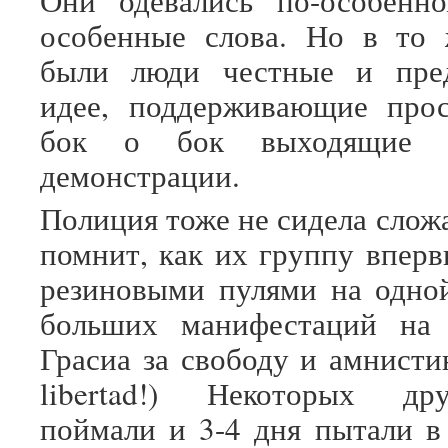
Они одевались по-особенно
особенные слова. Но в то 
были люди честные и пре
идее, поддерживающие прос
бок о бок выходящие
демонстрации.
Полиция тоже не сидела слож
помнит, как их группу вперв
резиновыми пулями на одно
больших манифестаций на
Грасиа за свободу и амнисти
libertad!) Некоторых др
поймали и 3-4 дня пытали в