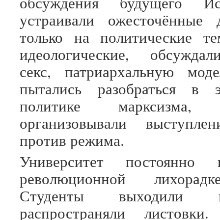
обсуждения будущего И
устраивали ожесточённые 
только на политические т
идеологические, обсужда
секс, патриархальную моде
пытались разобраться в э
политике марксизма
организовывали выступлени
против режима.
Университет постоянно 
революционной лихорадке
Студенты выходили 
распространяли листовки