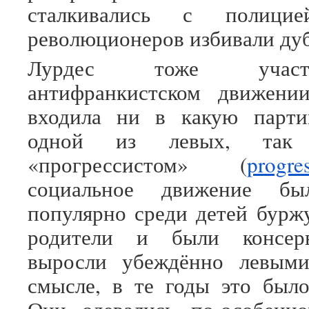
сталкивались с полици
революционеров избивали ду
Лурдес тоже участ
антифранкистском движени
входила ни в какую парт
одной из левых, так 
«прогрессистом» (
progres
социальное движение бы
популярно среди детей буржу
родители и были консерв
выросли убеждённо левыми
смысле, в те годы это был