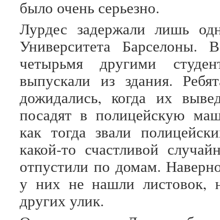
было очень серьезно.
Лурдес задержали лишь од
Университета Барселоны. 
четырьмя другими студе
выпускали из здания. Ребя
дожидались, когда их выве
посадят в полицейскую маш
как тогда звали полицейск
какой-то счастливой случай
отпустили по домам. Наверно
у них не нашли листовок, 
других улик.