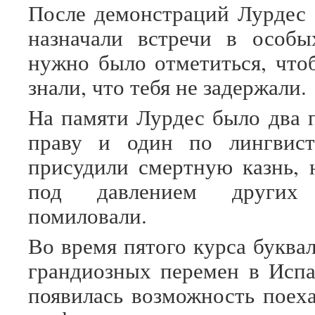
После демонстраций Лурдес
назначали встречи в особы
нужно было отметиться, чт
знали, что тебя не задержали.
На памяти Лурдес было два 
праву и один по лингвист
присудили смертную казнь, н
под давлением други
помиловали.
Во время пятого курса буква
грандиозных перемен в Исп
появилась возможность поеха