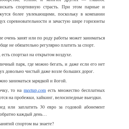
 искать спортивную страсть. При этом парные и
жутся более увлекающими, поскольку в компании
дух соревновательности и зачастую шире горизонты
ле очень занят или по роду работы может заниматься
обще не обязательно регулярно платить за спорт.
есть спортзал на открытом воздухе.
ичный парк, где можно бегать, и даже если его нет
ух довольно чистый даже возле больших дорог.
жно заниматься зарядкой и йогой.
очку, то на
meetup.com
есть множество бесплатных
ются на пробежки, хайкинг, велосипедные выездки.
ед или заплатить 30 евро за годовой абонемент
и обратно каждый день…
анятий спортом вы знаете?