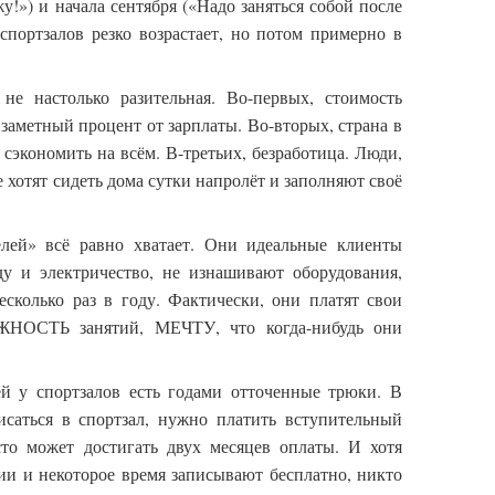
у!») и начала сентября («Надо заняться собой после
 спортзалов резко возрастает, но потом примерно в
 не настолько разительная. Во-первых, стоимость
 заметный процент от зарплаты. Во-вторых, страна в
 сэкономить на всём. В-третьих, безработица. Люди,
е хотят сидеть дома сутки напролёт и заполняют своё
лей» всё равно хватает. Они идеальные клиенты
ду и электричество, не изнашивают оборудования,
сколько раз в году. Фактически, они платят свои
НОСТЬ занятий, МЕЧТУ, что когда-нибудь они
ей у спортзалов есть годами отточенные трюки. В
исаться в спортзал, нужно платить вступительный
осто может достигать двух месяцев оплаты. И хотя
ии и некоторое время записывают бесплатно, никто