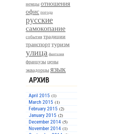
отношения
немцы
офис
погода
русские
самокопание
традиции
события
туризм
транспорт
улица
фантазия
цены
французы
язык
эквадорцы
АРХИВ
April 2015
(1)
March 2015
(1)
February 2015
(2)
January 2015
(2)
December 2014
(5)
November 2014
(1)