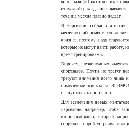
конца мая («Подготовлюсь к пляж
отпусков!»), когда посещаемость
течение месяца плавно падает.
В Барселоне сейчас статистика
месячного абонемента составляет
кризисе, поэтому люди стараются
которые не могут найти работу, н
время тренировками.
Впрочем, неэкономных «мечтате
спортзалов. Почти не тратят во
требуют внимания всего лишь не
помесячные взносы за ВОЗМОЖ
начнут ходить постоянно.
Для завлечения новых мечтател
Барселоне, например, чтобы зап
взнос (matrícula), который запр
спортзалы порой устраивают акц