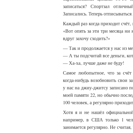
записаться? Спортзал отличны
Записались. Теперь отписыватьс
Каждый раз когда приходит счёт, 
«Вот опять за эти три месяца ни 
вдруг захочу сходить?»
— Так и продолжается у нас из ме
— А ты подсчитай все деньги, ко
— Ха-ха, лучше даже не буду!
Самое любопытное, что за счёт
когда-нибудь возобновить свои з
у нас на джиу-джитсу записано п
моей памяти 22, но обычно послед
100 человек, а регулярно приходи
Хотя я и не нашёл официальной
например, в США только 1 чело
занимается регулярно. Не считая,