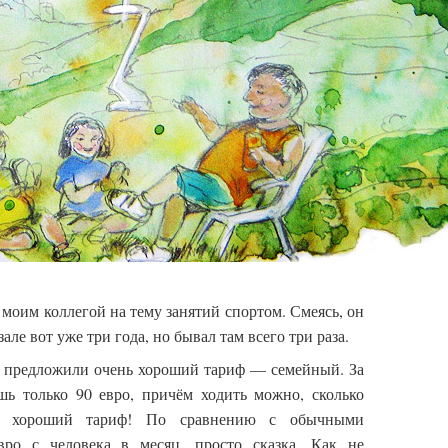
с моим коллегой на тему занятий спортом. Смеясь, он
але вот уже три года, но бывал там всего три раза.
о предложили очень хороший тариф — семейный. За
шь только 90 евро, причём ходить можно, сколько
ой хороший тариф! По сравнению с обычными
вро с человека в месяц, просто сказка. Как не