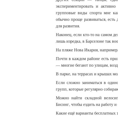
экспериментировать и активно
групповые виды спорта мне ка
обычно проще развиваться, есть 
для развития.
Наконец, если кто-то на самом де
лишь изредка, в Барселоне так во
На пляже Нова Икария, например, 
Почти в каждом районе есть прил
— многие бегают по улицам, возд
В парке, на террасах и крышах мо
Если сложно заниматься в один
групп, которые регулярно собира
Можно найти складной велосип
Бисинг, чтобы ездить на работу 
Какие ещё варианты бесплатных з