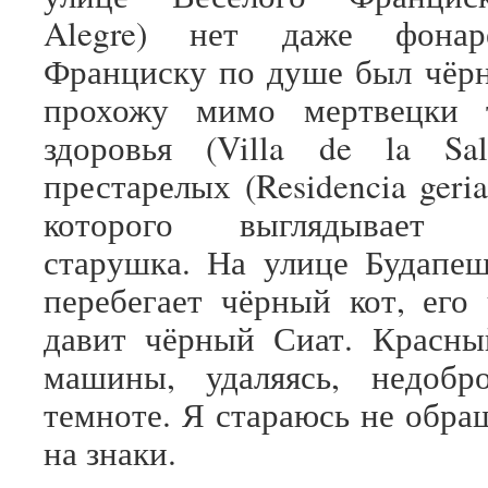
Alegre) нет даже фонар
Франциску по душе был чё
прохожу мимо мертвецки 
здоровья (Villa de la S
престарелых (Residencia geria
которого выглядывает д
старушка. На улице Будапе
перебегает чёрный кот, его
давит чёрный Сиат. Красны
машины, удаляясь, недобр
темноте. Я стараюсь не обра
на знаки.