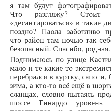
я там будут фотографирова
Что разгляжу? Стоит
«десантироваться» в такие д
поздно? Паола заботливо пр
что район там ночью так себ
безопасный. Спасибо, родная.
Поднимаюсь по улице Касти
мало и те какие-то экстремис
перебрался в куртку, сапоги, 
зима, а кто-то всё ещё в шорт
сланцах, словно пытаясь про
шоссе Гинардо уровень 