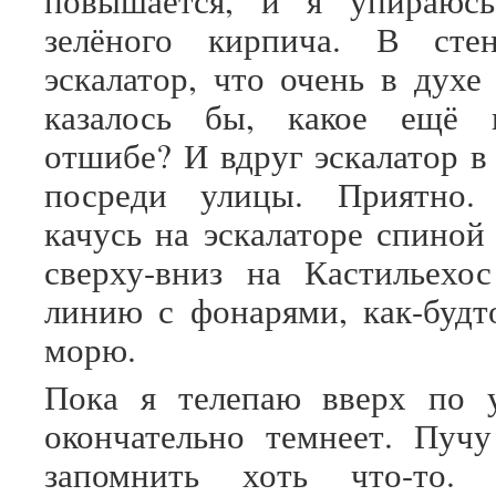
повышается, и я упираюс
зелёного кирпича. В сте
эскалатор, что очень в дух
казалось бы, какое ещё 
отшибе? И вдруг эскалатор в
посреди улицы. Приятно.
качусь на эскалаторе спиной
сверху-вниз на Кастильех
линию с фонарями, как-буд
морю.
Пока я телепаю вверх по у
окончательно темнеет. Пучу
запомнить хоть что-то.