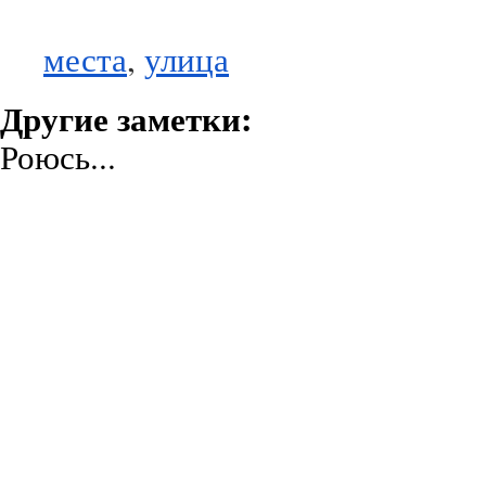
места
,
улица
Другие заметки:
Роюсь...