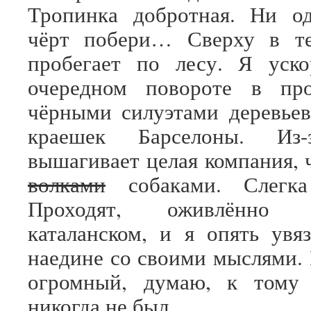
Тропинка добротная. Ни од
чёрт побери… Сверху в те
пробегает по лесу. Я уск
очередном повороте в пр
чёрными силуэтами деревье
краешек Барселоны. Из-
вышагивает целая компания, 
волками
собаками. Слегка
Проходят, оживлённо
каталанском, и я опять ув
наедине со своими мыслями. 
огромный, думаю, к тому
никогда не был…