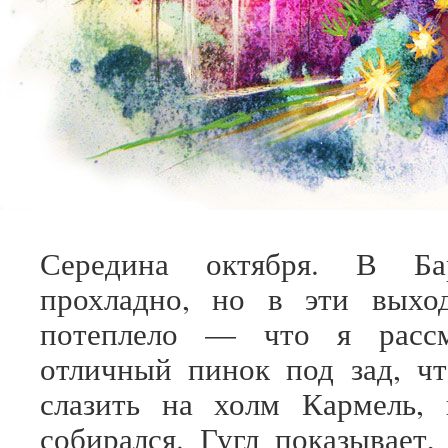
Середина октября. В Ба
прохладно, но в эти выхо
потеплело — что я рассм
отличный пинок под зад, чт
слазить на холм Кармель, 
собирался. Гугл показывает,