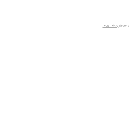
Dear Diary
theme 