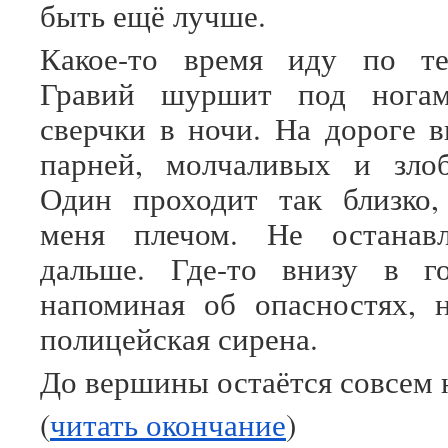
быть ещё лучше.
Какое-то время иду по те
Гравий шуршит под ногам
сверчки в ночи. На дороге в
парней, молчаливых и зло
Один проходит так близко,
меня плечом. Не останавл
дальше. Где-то внизу в го
напоминая об опасностях, 
полицейская сирена.
До вершины остаётся совсем 
(
читать окончание
)