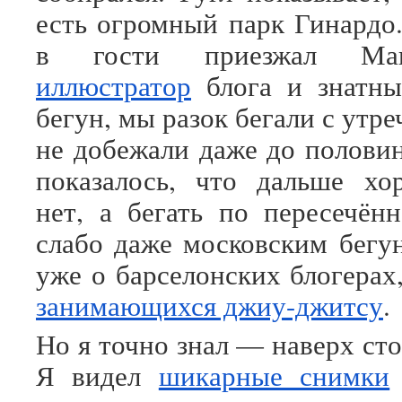
есть огромный парк Гинардо.
в гости приезжал М
иллюстратор
блога и знатны
бегун, мы разок бегали с утре
не добежали даже до полови
показалось, что дальше хо
нет, а бегать по пересечён
слабо даже московским бегун
уже о барселонских блогерах
занимающихся джиу-джитсу
.
Но я точно знал — наверх сто
Я видел
шикарные снимки