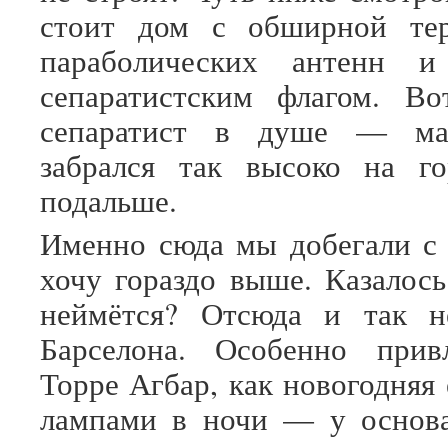
стоит дом с обширной тер
параболических антенн и
сепаратистским флагом. Во
сепаратист в душе — ма
забрался так высоко на г
подальше.
Именно сюда мы добегали с
хочу гораздо выше. Казалось
неймётся? Отсюда и так н
Барселона. Особенно привл
Торре Агбар, как новогодняя
лампами в ночи — у основа