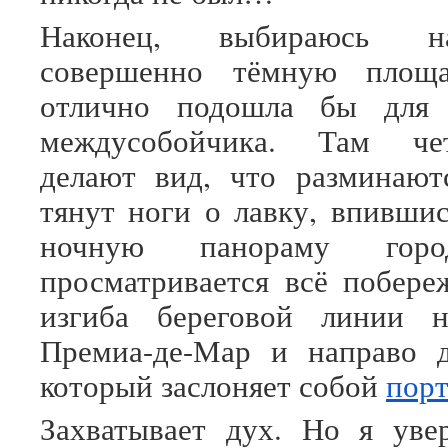
Наконец, выбираюсь н
совершенно тёмную площа
отлично подошла бы для 
междусобойчика. Там че
делают вид, что разминают
тянут ноги о лавку, впившис
ночную панораму горо
просматривается всё побере
изгиба береговой линии 
Премиа-де-Мар и направо 
который заслоняет собой
пор
Захватывает дух. Но я ув