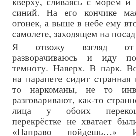
кверху, сливаясь с морем и 
синий. На его кончике ма
огонек, а выше в небе ему вт
самолете, заходящем на посад
Я отвожу взгляд от 
разворачиваюсь и иду п
темноту. Наверх. В парк. В
на парапете сидит странная
то наркоманы, не то инв
разговаривают, как-то странн
лица у обоих переко
перекрёстке не хватает был
«Направо пойдешь…» И