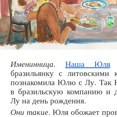
Именинница
.
Наша Юля
з
бразильянку с литовскими 
познакомила Юлю с Лу. Так 
в бразильскую компанию и 
Лу на день рождения.
Они такие
. Юля обожает про