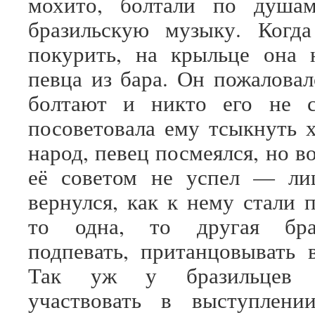
мохито, болтали по душа
бразильскую музыку. Ког
покурить, на крыльце она 
певца из бара. Он пожаловал
болтают и никто его не 
посоветовала ему тсыкнуть 
народ, певец посмеялся, но в
её советом не успел — ли
вернулся, как к нему стали 
то одна, то другая бр
подпевать, пританцовывать 
Так уж у бразильцев
участвовать в выступлени