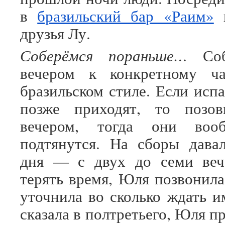
в
бразильский бар «Раим»
п
друзья Лу.
Соберёмся пораньше…
Соб
вечером к конкретному 
бразильском стиле. Если исп
позже приходят, то позов
вечером, тогда они во
подтянутся. На сборы дава
дня — с двух до семи веч
терять время, Юля позвонила
уточнила во сколько ждать и
сказала в полтретьего, Юля п