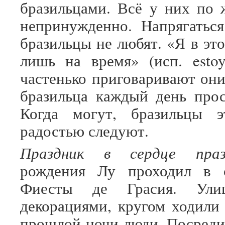
бразильцами. Всё у них по 
непринужденно. Напрягатьс
бразильцы не любят. «Я в эт
лишь на время» (исп. esto
частенько приговаривают они
бразильца каждый день прос
Когда могут, бразильцы 
радостью следуют.
Праздник в сердце праз
рождения Лу проходил в 
Фиесты де Грасия. Ули
декорациями, кругом ходили
прошлой ночи люди. Посреди 