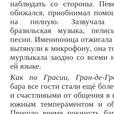
наблюдать со стороны. Пев
обижался, приобнимал помо
на полную. Зазвучала
бразильская музыка, пелис
песни. Именинница отжигала
вытянули к микрофону, она т
мурлыкала заодно со всеми 
ей языке.
Как по Грасии, Гран-де-Г
бара все гости стали ещё бо
и счастливыми от общения в 
южным темпераментом и об
Пришло время покинуть бар