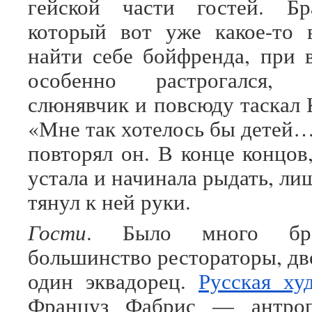
гейской части гостей. Бр
который вот уже какое-то 
найти себе бойфренда, при
особенно растрогался,
слюнявчик и повсюду таскал 
«Мне так хотелось бы детей…
повторял он. В конце концов
устала и начинала рыдать, ли
тянул к ней руки.
Гости
. Было много бр
большинство рестораторы, дв
один эквадорец.
Русская х
Француз Фабрис — антроп