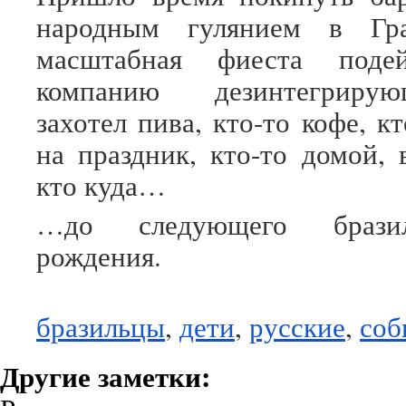
народным гулянием в Гра
масштабная фиеста подей
компанию дезинтегриру
захотел пива, кто-то кофе, кт
на праздник, кто-то домой, 
кто куда…
…до следующего бразил
рождения.
бразильцы
,
дети
,
русские
,
соб
Другие заметки: