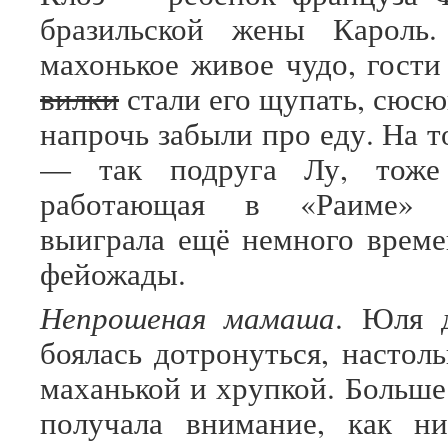
бразильской жены Кароль.
махонькое живое чудо, гост
вилки
стали его щупать, сюсю
напрочь забыли про еду. На т
— так подруга Лу, тоже 
работающая в «Раиме» о
выиграла ещё немного време
фейожады.
Непрошеная мамаша
. Юля 
боялась дотронуться, настоль
маханькой и хрупкой. Больше
получала внимание, как ни