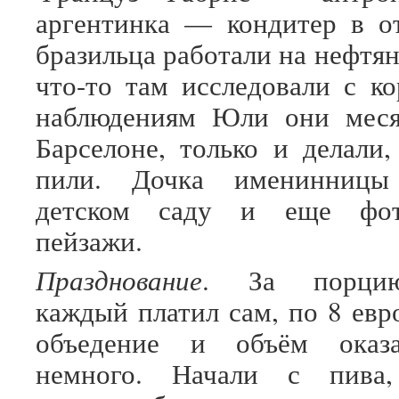
аргентинка — кондитер в о
бразильца работали на нефтя
что-то там исследовали с ко
наблюдениям Юли они мес
Барселоне, только и делали,
пили. Дочка именинницы
детском саду и еще фото
пейзажи.
Празднование
. За порци
каждый платил сам, по 8 евро
объедение и объём оказа
немного. Начали с пива,