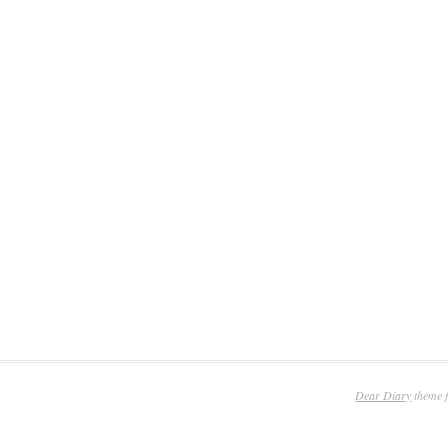
Dear Diary
theme 