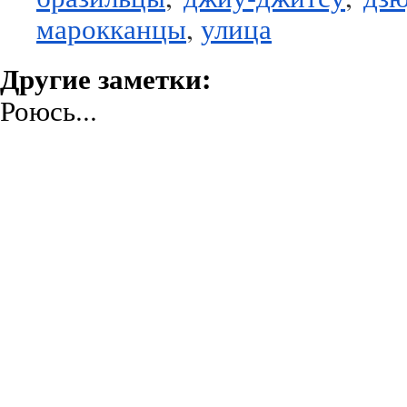
марокканцы
,
улица
Другие заметки:
Роюсь...