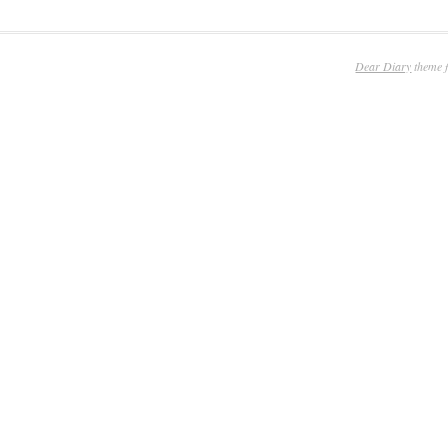
Dear Diary
theme 