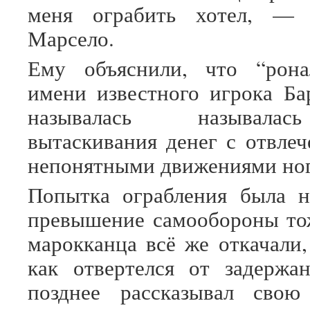
меня ограбить хотел, — 
Марсело.
Ему объяснили, что “рона
имени известного игрока Ба
называлась называла
вытаскивания денег с отвле
непонятными движениями ног
Попытка ограбления была н
превышение самообороны то
марокканца всё же откачали,
как отвертелся от задержа
позднее рассказывал сво