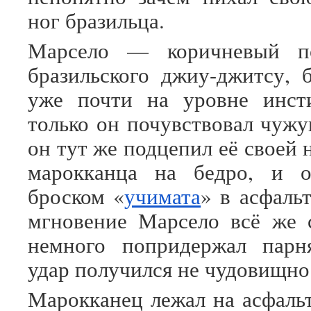
ног бразильца.
Марсело — коричневый п
бразильского джиу-джитсу, 
уже почти на уровне инст
только он почувствовал чужу
он тут же подцепил её своей 
марокканца на бедро, и о
броском «
учимата
» в асфаль
мгновение Марсело всё же 
немного попридержал парн
удар получился не чудовищно
Марокканец лежал на асфаль