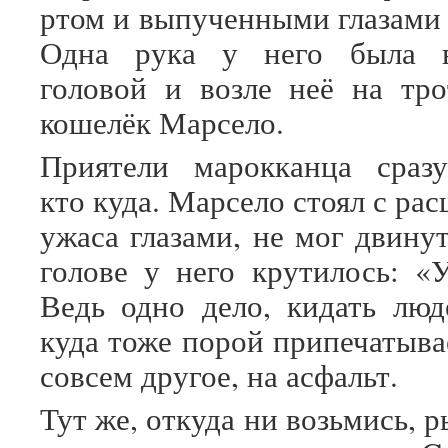
ртом и выпученными глазами 
Одна рука у него была в
головой и возле неё на тро
кошелёк Марсело.
Приятели марокканца сразу
кто куда. Марсело стоял с р
ужаса глазами, не мог двинут
голове у него крутилось: 
Ведь одно дело, кидать люд
куда тоже порой припечатыва
совсем другое, на асфальт.
Тут же, откуда ни возьмись, 