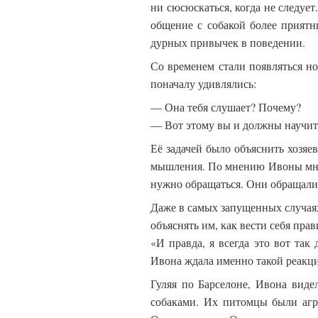
ни сюсюскаться, когда не следует
общение с собакой более приятн
дурных привычек в поведении.
Со временем стали появляться но
поначалу удивлялись:
— Она тебя слушает? Почему?
— Вот этому вы и должны научит
Её задачей было объяснить хозяе
мышления. По мнению Ивоны мног
нужно обращаться. Они обращалис
Даже в самых запущенных случаях
объяснять им, как вести себя пр
«И правда, я всегда это вот так
Ивона ждала именно такой реакц
Гуляя по Барселоне, Ивона виде
собаками. Их питомцы были агр