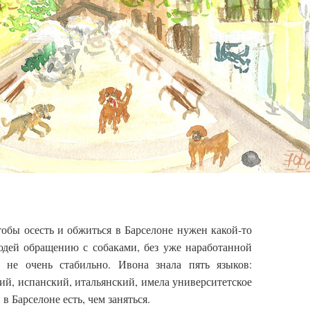
тобы осесть и обжиться в Барселоне нужен какой-то
юдей обращению с собаками, без уже наработанной
, не очень стабильно. Ивона знала пять языков:
ий, испанский, итальянский, имела университетское
 Барселоне есть, чем заняться.