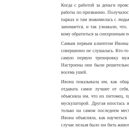
Когда с работой за деньги проя
работы по призванию. Получалос
парках и там знакомилась с люд
занимается, и так узнавали, что
кому обратиться за синхронным п
Самым первым клиентом Ивоны 
совершенно не слушалась. Кто-то
самую первую тренировку му
Настроены они были решительно
восемь ушей.
Ивона показывала им, как обща
отдавать самое лучшее от себя
объясняла им, что их питомец, п
мускулаторой. Другая ипостась 
только на самом последнем мес
Ивона объясняла, как научиться 
случае нельзя было ни бить живо