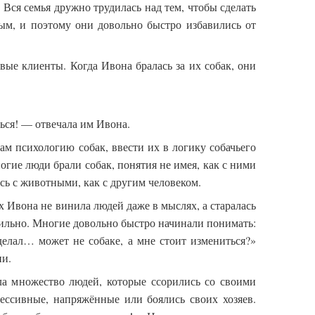
. Вся семья дружно трудилась над тем, чтобы сделать
ым, и поэтому они довольно быстро избавились от
вые клиенты. Когда Ивона бралась за их собак, они
ься! — отвечала им Ивона.
вам психологию собак, ввести их в логику собачьего
ие люди брали собак, понятия не имея, как с ними
ь с животными, как с другим человеком.
 Ивона не винила людей даже в мыслях, а старалась
авильно. Многие довольно быстро начинали понимать:
 делал… может не собаке, а мне стоит измениться?»
ии.
ла множество людей, которые ссорились со своими
ессивные, напряжённые или боялись своих хозяев.