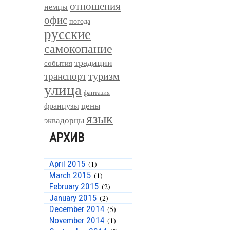
отношения
немцы
офис
погода
русские
самокопание
традиции
события
туризм
транспорт
улица
фантазия
цены
французы
язык
эквадорцы
АРХИВ
April 2015
(1)
March 2015
(1)
February 2015
(2)
January 2015
(2)
December 2014
(5)
November 2014
(1)