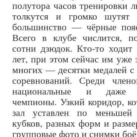
полутора часов тренировки л
толкутся и громко шутят в
большинство — чёрные пояс
Всего в клубе числится, п
сотни дзюдок. Кто-то ходит
лет, при этом сейчас им уже 
многих — десятки медалей с
соревнований. Среди члено
национальные и даже о
чемпионы. Узкий коридор, ко
зал уставлен по меньшей
кубков, разных форм и разме
групповые фото и снимки боё