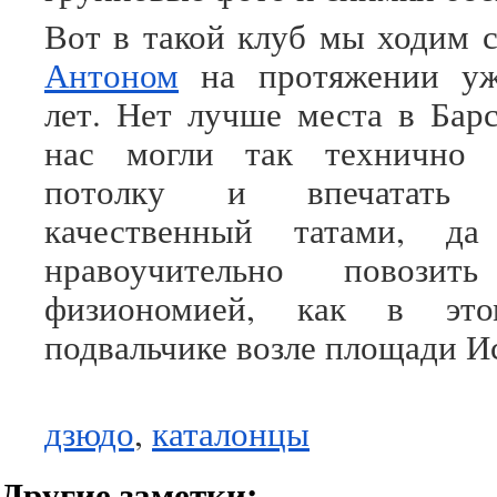
Вот в такой клуб мы ходим 
Антоном
на протяжении уж
лет. Нет лучше места в Барс
нас могли так технично 
потолку и впечатать
качественный татами, д
нравоучительно повози
физиономией, как в это
подвальчике возле площади И
дзюдо
,
каталонцы
Другие заметки: