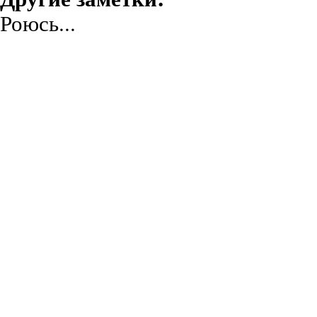
Роюсь...