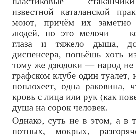
пластиковые стаканчик
известной каталанской пра
моют, причём их заметно
людей, но это мелочи — ко
глаза и тяжело дыша, до
диспенсера, попьёшь хоть из
тому же дзюдоки — народ не 
графском клубе один туалет, 
поплохеет, одна раковина, 
кровь с лица или рук (как пов
душа на сорок человек.
Однако, суть не в этом, а в 
потных, мокрых, разгоря