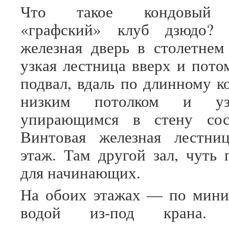
Что такое кондовый к
«графский» клуб дзюдо? 
железная дверь в столетнем
узкая лестница вверх и пото
подвал, вдаль по длинному 
низким потолком и уз
упирающимся в стену сос
Винтовая железная лестни
этаж. Там другой зал, чуть
для начинающих.
На обоих этажах — по мини
водой из-под крана. О