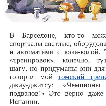
В Барселоне, кто-то мож
спортзалы светлые, оборудов
и автоматами с кока-колой. 
«тренировок», конечно, т
шагу, но придуманы они для 
говорил мой
томский трен
джиу-джитсу: «Чемпионы
подвалов!» Это верно даже
Испании.