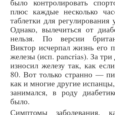
было контролировать спорт
плюс каждые несколько час
таблетки для регулирования 
Однако, вылечиться от диа
нельзя. По версии брита
Виктор исчерпал жизнь его 
железы (исп. pancrias). За три
износил железу так, как есл
80. Вот только странно — пи
как и многие другие испанцы
занимался, в роду диабети
было.
Симптомы заболевания, ка