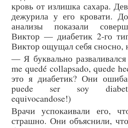
кровь от излишка сахара. Де
дежурила у его кровати. Д
анализы показали соверш
Виктор — диабетик 2-го ти
Виктор ощущал себя сносно,
— Я буквально разваливался 
me quedé collapsado, quede he
это я диабетик? Они ошиба
puede ser soy diabeti
equivocandose!)
Врачи успокаивали его, чт
страшно. Они объяснили, чт