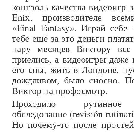
контроль качества видеоигр 
Enix, производителе всеми
«Final Fantasy». Играй себе
тебе ещё за это деньги платят
пару месяцев Виктору все
приелись, а видеоигры даже 
его сны, жить в Лондоне, пу
дождливом, было сносно. П
Виктор на профосмотр.
Проходило рутинное 
обследование (revisión rutinar
Но почему-то после просте