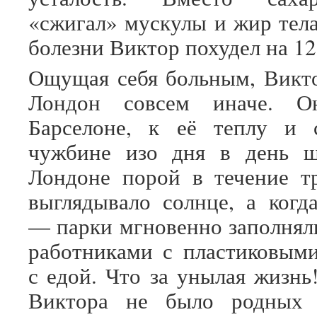
«сжигал» мускулы и жир тел
болезни Виктор похудел на 12
Ощущая себя больным, Викто
Лондон совсем иначе. 
Барселоне, к её теплу и 
чужбине изо дня в день 
Лондоне порой в течение т
выглядывало солнце, а когд
— парки мгновенно заполня
работниками с пластиковым
с едой. Что за унылая жизнь
Виктора не было родных 