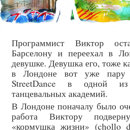
Программист Виктор ост
Барселону и переехал в Ло
девушке. Девушка его, тоже к
в Лондоне вот уже пару 
StreetDance в одной из
танцевальных академий.
В Лондоне поначалу было оче
работа Виктору подверну
«кормушка жизни» (chollo 