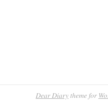
Dear Diary
theme for
Wo