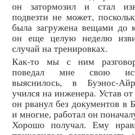
он затормозил и стал изв
подвезти не может, посколь
была загружена вещами до 
он еще целую неделю изви
случай на тренировках.
Как-то мы с ним разгово
поведал мне свою ис
выяснилось, в Буэнос-Ай
учился на инженера. Устав от 
он рванул без документов в 
и многие, работал он понача
Хорошо получал. Ему нрав