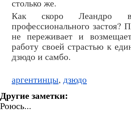
столько же.
Как скоро Леандро в
профессионального застоя? П
не переживает и возмещае
работу своей страстью к ед
дзюдо и самбо.
аргентинцы
,
дзюдо
Другие заметки:
Роюсь...