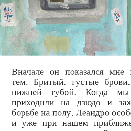
Вначале он показался мне 
тем. Бритый, густые брови
нижней губой. Когда м
приходили на дзюдо и за
борьбе на полу, Леандро осо
и уже при нашем приближ