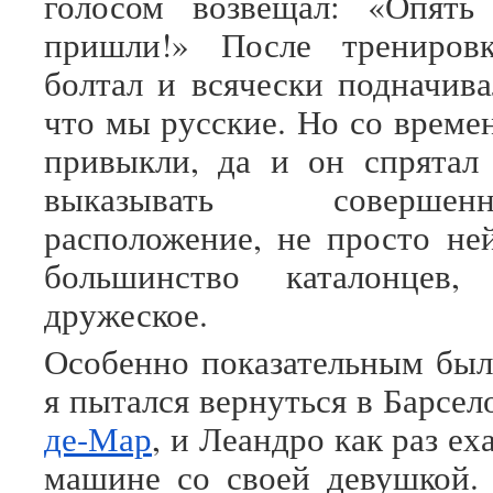
голосом возвещал: «Опять
пришли!» После трениров
болтал и всячески подначива
что мы русские. Но со време
привыкли, да и он спрятал
выказывать соверш
расположение, не просто ней
большинство каталонцев,
дружеское.
Особенно показательным был 
я пытался вернуться в Барсел
де-Мар
, и Леандро как раз ех
машине со своей девушкой.