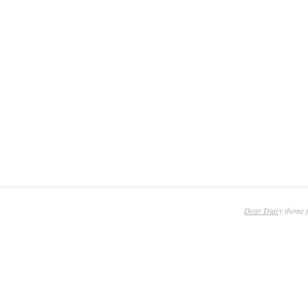
Dear Diary
theme 