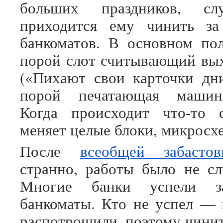
больших праздников, слу
приходится ему чинить з
банкоматов. В основном по
порой слот считывающий вых
(«Пихают свои карточки дни
порой печатающая машинк
Когда происходит что-то с
меняет целые блоки, микросх
После
всеобщей забастов
странно, работы было не с
Многие банки успели з
банкоматы. Кто не успел —
распотрошили, поэтому чинит