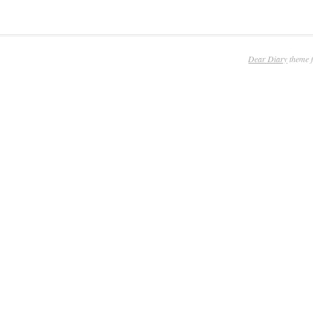
Dear Diary
theme 