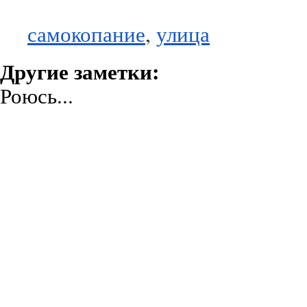
самокопание
,
улица
Другие заметки:
Роюсь...