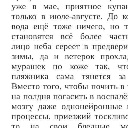
уже в мае, приятное купа
только в июле-августе. До к
вода ещё тоже ничего, но 
становятся всё более част
лицо неба сереет в предвер
зимы, да и ветерок прохла
мурашек по коже так, чт
пляжника сама тянется за
Вместо того, чтобы почить в
на полдня погасить в воспал
мозгу даже однонейронные 
процессы, приезжий тоскливо
то на свои бледные м