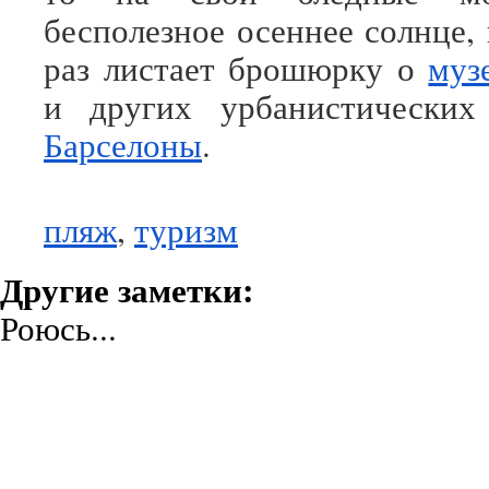
бесполезное осеннее солнце,
раз листает брошюрку о
муз
и других урбанистически
Барселоны
.
пляж
,
туризм
Другие заметки:
Роюсь...