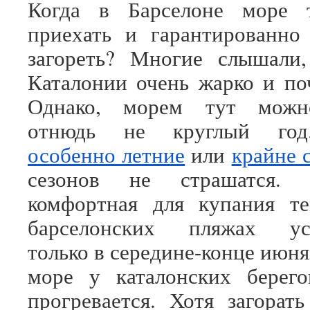
Когда в Барселоне море 
приехать и гарантированно
загореть? Многие слышали,
Каталонии очень жарко и по
Однако, морем тут можно
отнюдь не круглый год
особенно летние
или
крайне 
сезонов не страшатся.
комфортная для купания те
барселонских пляжах уст
только в середине-конце июн
море у каталонских берего
прогревается. Хотя загорат