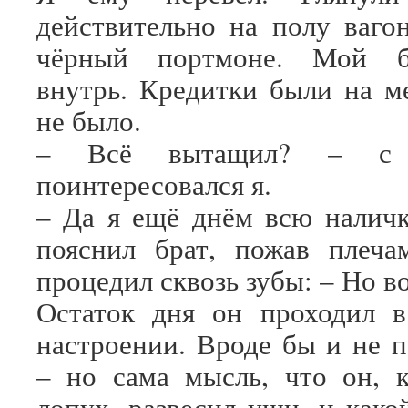
действительно на полу вагон
чёрный портмоне. Мой бр
внутрь. Кредитки были на ме
не было.
– Всё вытащил? – с с
поинтересовался я.
– Да я ещё днём всю наличк
пояснил брат, пожав плеча
процедил сквозь зубы: – Но 
Остаток дня он проходил в
настроении. Вроде бы и не п
– но сама мысль, что он, 
лопух, развесил уши, и како