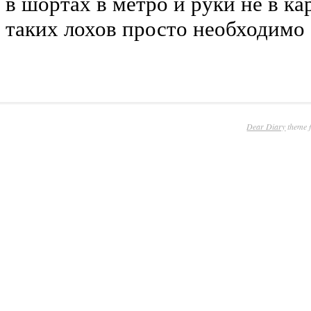
Dear Diary
theme 