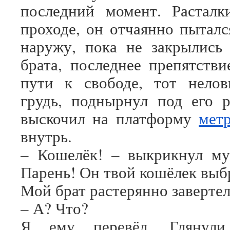
последний момент. Расталк
проходе, он отчаянно пыталс
наружу, пока не закрылись
брата, последнее препятстви
пути к свободе, тот нелов
грудь, поднырнул под его 
выскочил на платформу
мет
внутрь.
– Кошелёк! – выкрикнул му
Парень! Он твой кошёлек выб
Мой брат растерянно завертел
– А? Что?
Я ему перевёл. Глянул