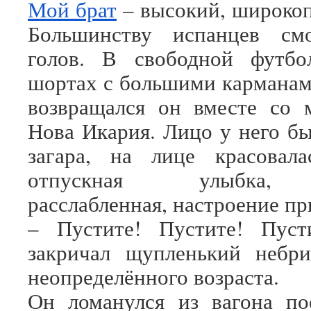
Мой брат
– высокий, широкоп
Большинству испанцев см
голов. В свободной футбо
шортах с большими карманами
возвращался он вместе со 
Нова Икария. Лицо у него бы
загара, на лице красовала
отпускная улыбка, 
расслабленная, настроение п
– Пустите! Пустите! Пуст
закричал щупленький небри
неопределённого возраста.
Он ломанулся из вагона по