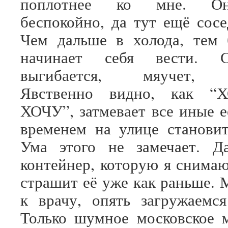
поплотнее ко мне. Он
беспокойно, да тут ещё со
Чем дальше в холода, тем 
начинает себя вести. 
выгибается, мяучет, к
Явственно видно, как “
ХОЧУ”, затмевает все иные е
временем на улице становит
Ума этого не замечает. Да
контейнер, которую я снимаю
страшит её уже как раньше. 
к врачу, опять загружаемс
Только шумное московское 