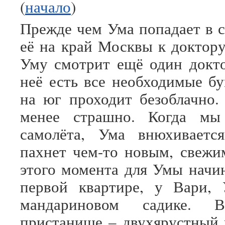
(
начало
)
Прежде чем Ума попадает в с
её на край Москвы к доктору
Уму смотрит ещё один докто
неё есть все необходимые бу
на юг проходит безоблачно.
менее страшно. Когда мы
самолёта, Ума внюхивается
пахнет чем-то новым, свежи
этого момента для Умы начин
первой квартире, у Вари, 
мандариновом садике. 
пристанище – двухярустный 