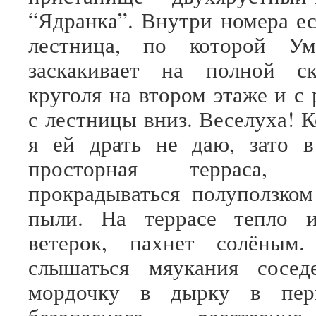
“Ядранка”. Внутри номера ес
лестница, по которой У
заскакивает на полной ск
круголя на втором этаже и с 
с лестницы вниз. Веселуха! 
я ей драть не даю, зато в
просторная терраса,
прокрадываться полуползком
пыли. На террасе тепло и
ветерок, пахнет солёным
слышаться мяукания сосед
мордочку в дырку в пер