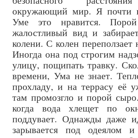
безопасного расстояни
окружающий мир. Я почти в
Уме это нравится. Порой
жалостливый вид и забирае
колени. С колен переползает 
Иногда она под строгим надз
улицу, пощипать травку. Ско
времени, Ума не знает. Тепл
прохладу, и на террасу её у
там промозгло и порой сыро
когда вода хлещет по ок
поддувает. Однажды даже и
зарывается под одеялом и