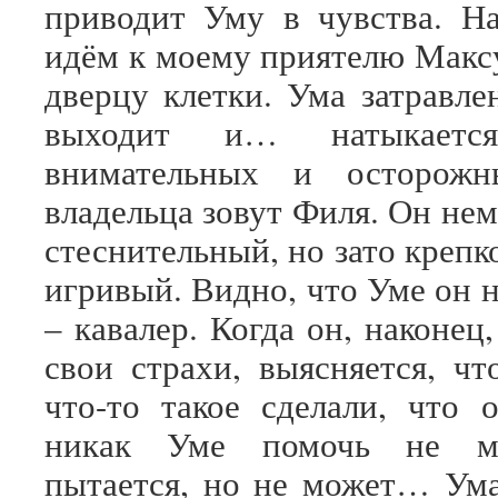
приводит Уму в чувства. Н
идём к моему приятелю Макс
дверцу клетки. Ума затравле
выходит и… натыкает
внимательных и осторожн
владельца зовут Филя. Он не
стеснительный, но зато креп
игривый. Видно, что Уме он 
– кавалер. Когда он, наконец
свои страхи, выясняется, ч
что-то такое сделали, что
никак Уме помочь не мо
пытается, но не может… Ума