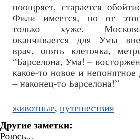
поощряет, старается обойти
Фили имеется, но от этог
только хуже. Москов
оканчивается для Умы вне
врач, опять клеточка, мет
“Барселона, Ума! – восторже
какое-то новое и непонятное 
– наконец-то Барселона!”
животные
,
путешествия
Другие заметки:
Роюсь...