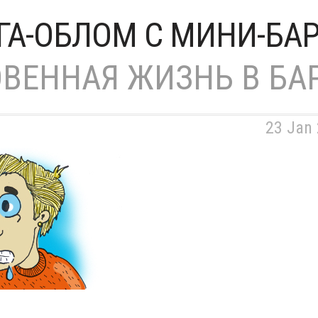
ГА-ОБЛОМ С МИНИ-БА
ВЕННАЯ ЖИЗНЬ В БА
23 Jan