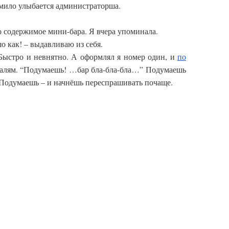
– мило улыбается администраторша.
о содержимое мини-бара. Я вчера упоминала.
 как! – выдавливаю из себя.
 Быстро и невнятно. А оформлял я номер один, и
по
талям. “Подумаешь! …бар бла-бла-бла…” Подумаешь
 Подумаешь – и начнёшь переспрашивать почаще.