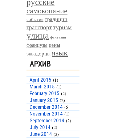
русские
самокопание
традиции
события
туризм
транспорт
улица
фантазия
цены
французы
язык
эквадорцы
АРХИВ
April 2015
(1)
March 2015
(1)
February 2015
(2)
January 2015
(2)
December 2014
(5)
November 2014
(1)
September 2014
(2)
July 2014
(2)
June 2014
(2)