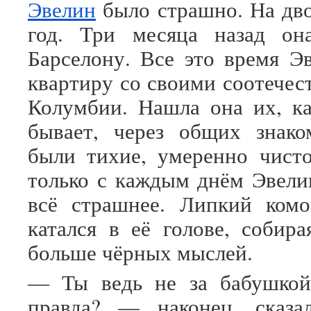
Эвелин
было страшно. На дво
год. Три месяца назад он
Барселону. Все это время Э
квартиру со своими соотечес
Колумбии. Нашла она их, к
бывает, через общих знако
были тихие, умеренно чист
только с каждым днём Эвели
всё страшнее. Липкий комо
катался в её голове, собира
больше чёрных мыслей.
— Ты ведь не за бабушкой
правда? — наконец, сказа