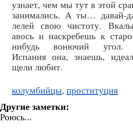
узнает, чем мы тут в этой ср
занимались. А ты… давай-да
лелей свою чистоту. Вкалы
авось и наскребешь к старо
нибудь вонючий угол. 
Испания она, знаешь, идеа
щели любит.
колумбийцы
,
проституция
Другие заметки:
Роюсь...