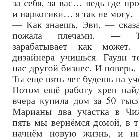
за себя, за вас… ведь где пр
и наркотики… я так не могу.
— Как знаешь, Эви, — сказ
пожала плечами. — Т
зарабатывает как может
дизайнера учишься. Гауди т
нас другой бизнес. И поверь, 
Ты еще пять лет будешь на уч
Потом ещё работу хрен най
вчера купила дом за 50 тыся
Марианы два участка в Чил
пять мы вернёмся домой, в т
начнём новую жизнь, и н