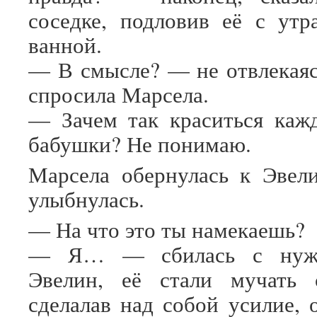
соседке, подловив её с утр
ванной.
— В смысле? — не отвлекаяс
спросила Марсела.
— Зачем так краситься каж
бабушки? Не понимаю.
Марсела обернулась к Эвел
улыбнулась.
— На что это ты намекаешь?
— Я… — сбилась с нужн
Эвелин, её стали мучать 
сделалав над собой усилие,