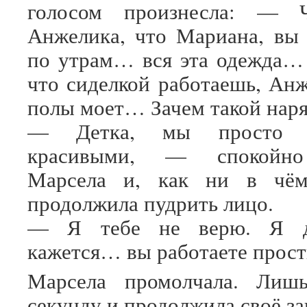
голосом произнесла: — 
Анжелика, что Мариана, вы 
по утрам… вся эта одежда…
что сиделкой работаешь, Ан
полы моет… Зачем такой нар
— Детка, мы просто 
красивыми, — спокойно
Марсела и, как ни в чём
продолжила пудрить лицо.
— Я тебе не верю. Я 
кажется… вы работаете прост
Марсела промолчала. Лиш
секунду и продолжила своё за