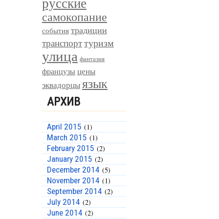
русские
самокопание
традиции
события
туризм
транспорт
улица
фантазия
цены
французы
язык
эквадорцы
АРХИВ
April 2015
(1)
March 2015
(1)
February 2015
(2)
January 2015
(2)
December 2014
(5)
November 2014
(1)
September 2014
(2)
July 2014
(2)
June 2014
(2)