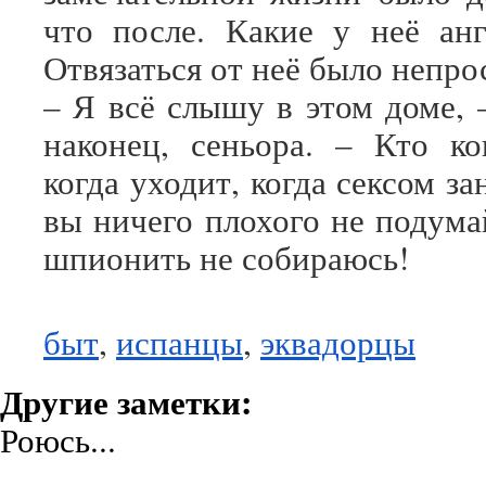
что после. Какие у неё анг
Отвязаться от неё было непро
– Я всё слышу в этом доме, 
наконец, сеньора. – Кто ко
когда уходит, когда сексом 
вы ничего плохого не подума
шпионить не собираюсь!
быт
,
испанцы
,
эквадорцы
Другие заметки:
Роюсь...