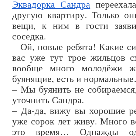
Эквадорка Сандра
переехал
другую квартиру. Только он
вещи, к ним в гости заяви
соседка.
– Ой, новые ребята! Какие с
вас уже тут трое жильцов с
вообще много молодёжи ж
буянящие, есть и нормальны
– Мы буянить не собираемся
уточнить Сандра.
– Да-да, вижу вы хорошие ре
уже сорок лет живу. Много в
это время… Однажды од