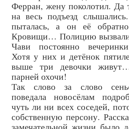
Ферран, жену поколотил. Да 
на весь подъезд слышались
пыталась, а он её обратно
Кровищи… Полицию вызвал
Чави постоянно вечеринки
Хотя у них и детёнок пятил
выше три девочки живут
парней охочи!
Так слово за слово сень
поведала новосёлам подро
чуть ли ни всех соседей, по
собственную персону. Расска
замечательной жизни было д