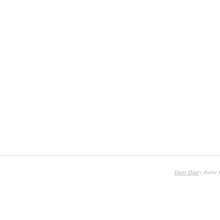
Dear Diary
theme 