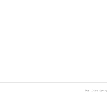
Dear Diary
theme 