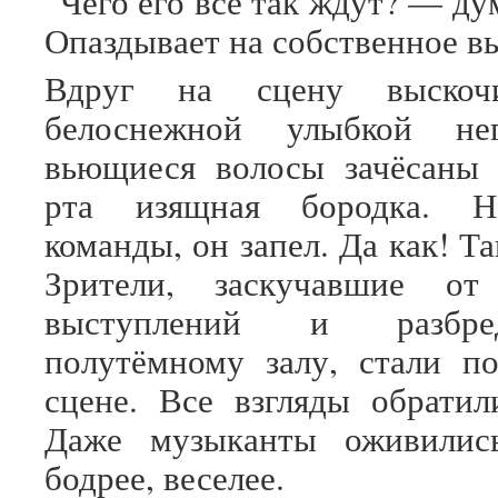
“Чего его все так ждут? — д
Опаздывает на собственное в
Вдруг на сцену выскоч
белоснежной улыбкой не
вьющиеся волосы зачёсаны 
рта изящная бородка. Н
команды, он запел. Да как! Т
Зрители, заскучавшие от
выступлений и разбр
полутёмному залу, стали по
сцене. Все взгляды обратил
Даже музыканты оживилис
бодрее, веселее.