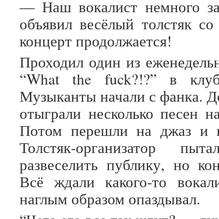
— Наш вокалист немного за
объявил весёлый толстяк с
концерт продолжается!
Проходил один из еженедель
“What the fuck?!?” в клу
Музыканты начали с фанка. Д
отыграли несколько песен на
Потом перешли на джаз и к
Толстяк-организатор пыт
развеселить публику, но ко
Всё ждали какого-то вокал
наглым образом опаздывал.