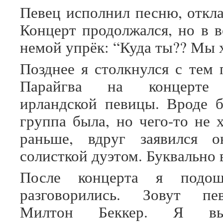
Певец исполнил песню, откла
Концерт продолжался, но в в
немой упрёк: “Куда ты?? Мы 
Позднее я столкнулся с тем 
Парайгва на концерте 
ирландской певицы. Вроде 
группа была, но чего-то не 
раньше, вдруг заявился 
солисткой дуэтом. Буквально в
После концерта я подо
разговорились. Зовут пе
Милтон Беккер. Я вы