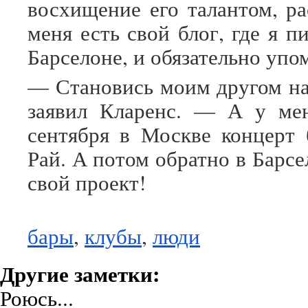
восхищение его талантом, ра
меня есть свой блог, где я 
Барселоне, и обязательно упо
— Становись моим другом н
заявил Кларенс. — А у мен
сентября в Москве концерт 
Рай. А потом обратно в Барсе
свой проект!
бары
,
клубы
,
люди
Другие заметки:
Роюсь...