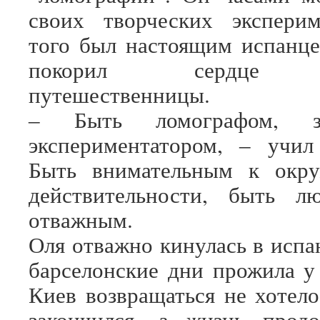
своих творческих эксперим
того был настоящим испанце
покорил сердце ук
путешественницы.
‒ Быть ломографом, з
экспериментатором, ‒ учил
Быть внимательным к окр
действительности, быть 
отважным.
Оля отважно кинулась в испа
барселонские дни прожила у
Киев возвращаться не хотело
закончился, а жизнь продо