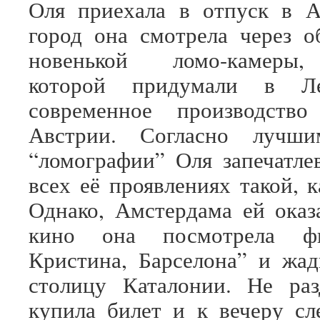
Оля приехала в отпуск в А
город она смотрела через о
новенькой ломо-камеры
которой придумали в Ле
современное производств
Австрии. Согласно лучши
“ломографии” Оля запечатле
всех её проявлениях такой, к
Однако, Амстердама ей оказ
кино она посмотрела ф
Кристина, Барселона” и жад
столицу Каталонии. Не раз
купила билет и к вечеру с