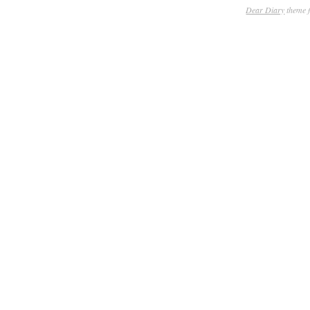
Dear Diary
theme 