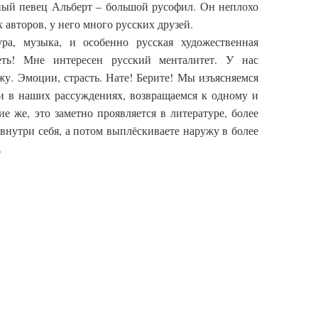
ный певец Альберт ‒ большой русофил. Он неплохо
х авторов, у него много русских друзей.
ра, музыка, и особенно русская художественная
еть! Мне интересен русский менталитет. У нас
жу. Эмоции, страсть. Нате! Берите! Мы изъясняемся
и в наших рассуждениях, возвращаемся к одному и
ие же, это заметно проявляется в литературе, более
 внутри себя, а потом выплёскиваете наружу в более
.