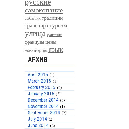
русские
самокопание
традиции
события
туризм
транспорт
улица
фантазия
цены
французы
язык
эквадорцы
АРХИВ
April 2015
(1)
March 2015
(1)
February 2015
(2)
January 2015
(2)
December 2014
(5)
November 2014
(1)
September 2014
(2)
July 2014
(2)
June 2014
(2)