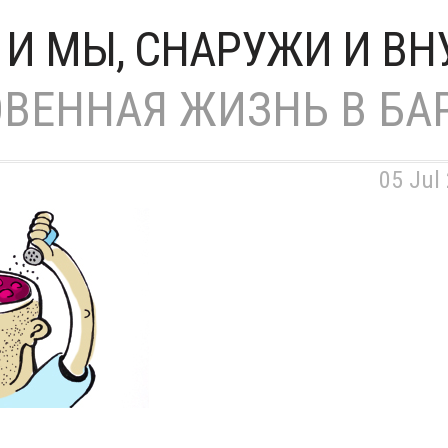
 И МЫ, СНАРУЖИ И ВН
ВЕННАЯ ЖИЗНЬ В БА
05 Jul