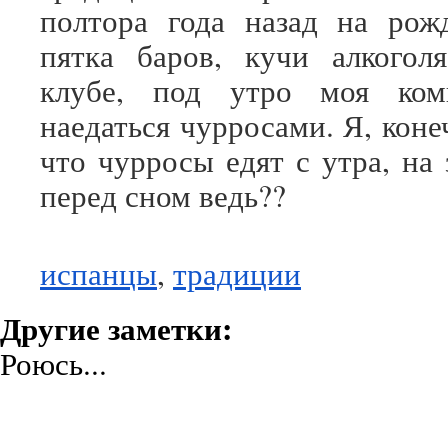
полтора года назад на рож
пятка баров, кучи алкогол
клубе, под утро моя ком
наедаться чурросами. Я, кон
что чурросы едят с утра, на 
перед сном ведь??
испанцы
,
традиции
Другие заметки:
Роюсь...