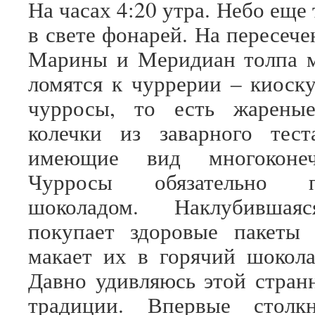
На часах 4:20 утра. Небо еще
в свете фонарей. На пересеч
Марины и Меридиан толпа м
ломятся к чуррерии ‒ киоску
чурросы, то есть жарены
колечки из заварного тест
имеющие вид многоконеч
Чурросы обязательно 
шоколадом. Наклубившая
покупает здоровые пакеты 
макает их в горячий шокола
Давно удивляюсь этой стран
традиции. Впервые столк