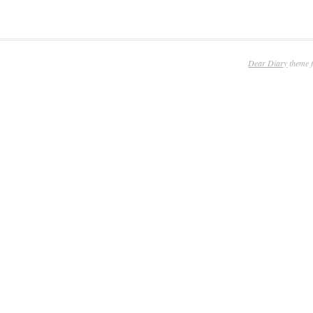
Dear Diary
theme 