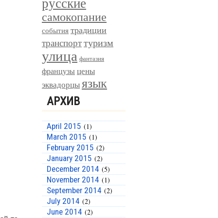
русские
самокопание
традиции
события
туризм
транспорт
улица
фантазия
цены
французы
язык
эквадорцы
АРХИВ
April 2015
(1)
March 2015
(1)
February 2015
(2)
January 2015
(2)
December 2014
(5)
November 2014
(1)
September 2014
(2)
July 2014
(2)
June 2014
(2)