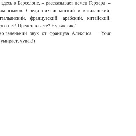
 здесь в Барселоне, – рассказывает немец Герхард. –
ом языков. Среди них испанский и каталанский,
тальянский, французский, арабский, китайский,
ого нет! Представляете? Ну как так?
о-гаденький звук от француза Алексиса. – Your
к умирает, чувак!)