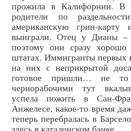
прожила в Калифорнии. В 
родители по раздельност
американскую грин-карту 
выиграли. Отец у Дианы – 
поэтому они сразу хорошо 
штатах. Иммигранты первых 
на них с неприкрытой доса
готовое пришли… не т
чернорабочими тут вкалы
успела пожить в Сан-Фра
Анжелесе, какое-то время да
теперь перебралась в Барсел
здесь в каталонском банке.