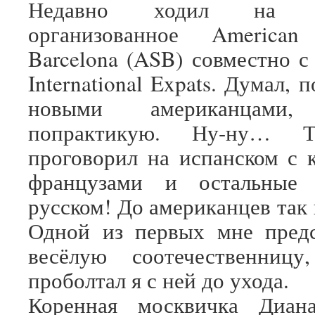
Недавно ходил на ме
организованное American
Barcelona (ASB) совместно 
International Expats. Думал, 
новыми американцами, 
попрактикую. Ну-ну… Т
проговорил на испанском с 
французами и остальные
русском! До американцев так 
Одной из первых мне предс
весёлую соотечественниц
проболтал я с ней до ухода.
Коренная москвичка Диан