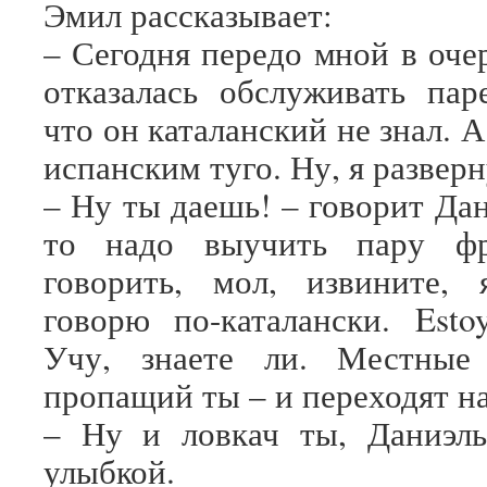
Эмил рассказывает:
– Сегодня передо мной в оче
отказалась обслуживать пар
что он каталанский не знал. А
испанским туго. Ну, я разверн
– Ну ты даешь! – говорит Дан
то надо выучить пару фр
говорить, мол, извините,
говорю по-каталански. Estoy
Учу, знаете ли. Местные
пропащий ты – и переходят н
– Ну и ловкач ты, Даниэль
улыбкой.