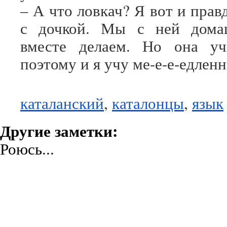
– А что ловкач? Я вот и прав
с дочкой. Мы с ней дома
вместе делаем. Но она уч
поэтому и я учу ме-е-е-едленн
каталанский
,
каталонцы
,
язык
Другие заметки:
Роюсь...