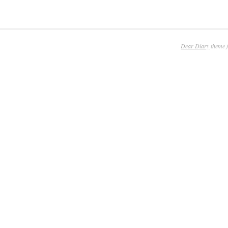
Dear Diary
theme 