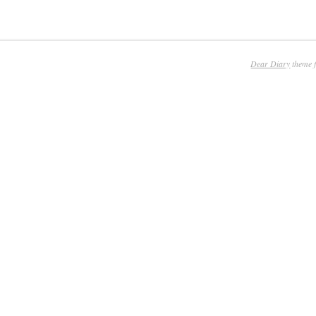
Dear Diary
theme 