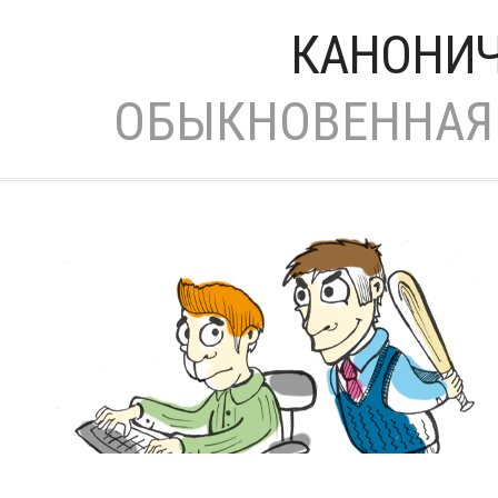
КАНОНИЧ
ОБЫКНОВЕННАЯ 