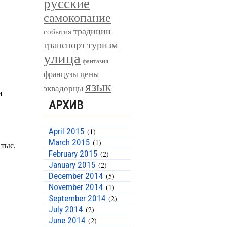
русские
самокопание
традиции
события
туризм
транспорт
улица
фантазия
цены
французы
язык
эквадорцы
АРХИВ
April 2015
(1)
March 2015
(1)
February 2015
(2)
January 2015
(2)
December 2014
(5)
November 2014
(1)
September 2014
(2)
July 2014
(2)
June 2014
(2)