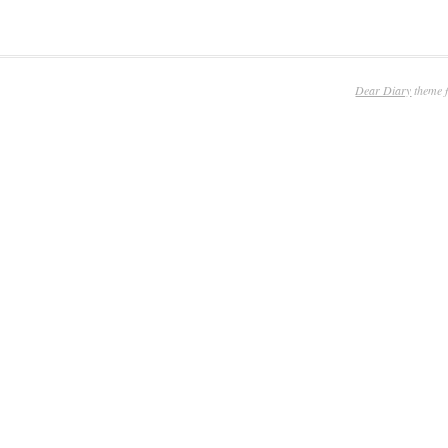
Dear Diary
theme 