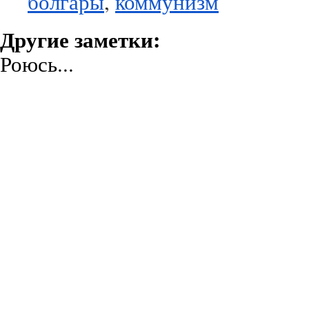
болгары
,
коммунизм
Другие заметки:
Роюсь...