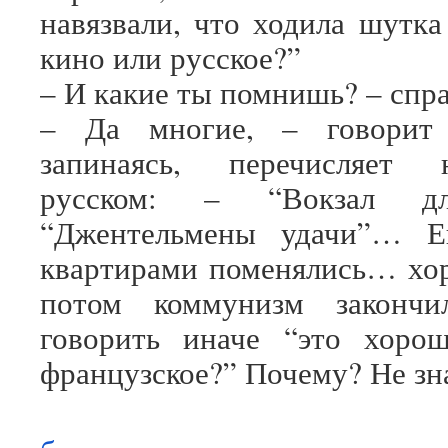
навязвали, что ходила шутка
кино или русское?”
– И какие ты помнишь? – спр
– Да многие, – говорит 
запинаясь, перечисляет 
русском: – “Вокзал д
“Джентельмены удачи”… Е
квартирами поменялись… хо
потом коммунизм закончи
говорить иначе “это хоро
французское?” Почему? Не з