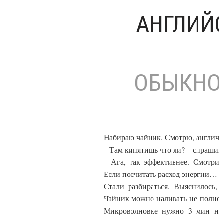
АНГЛИЙ
ОБЫКНО
Набираю чайник. Смотрю, англич
– Там кипятишь что ли? – спраши
– Ага, так эффективнее. Смотри
Если посчитать расход энергии…
Стали разбираться. Выяснилось
Чайник можно наливать не полнос
Микроволновке нужно 3 мин на