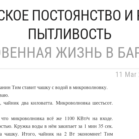
СКОЕ ПОСТОЯНСТВО И 
ПЫТЛИВОСТЬ
ВЕННАЯ ЖИЗНЬ В БА
11 Mar
анин Тим ставит чашку с водой в микроволновку.
ваю.
, чайник два киловатта. Микроволновка шестьсот.
, что микроволновка всё же 1100 КВт/ч на входе.
тью. Кружка воды в нём закипает за 1 мин 35 сек.
 чашку. Итого, чайник на 2 Вт экономнее! Тим