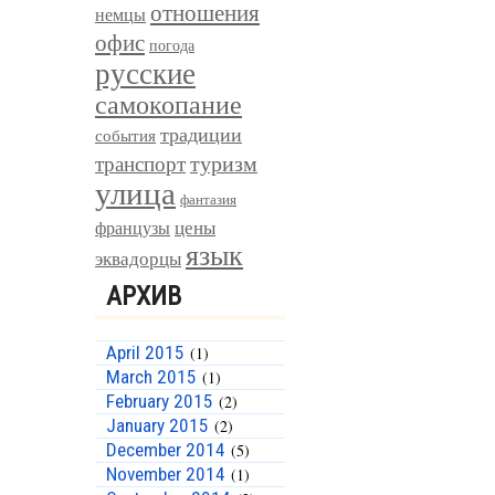
отношения
немцы
офис
погода
русские
самокопание
традиции
события
туризм
транспорт
улица
фантазия
цены
французы
язык
эквадорцы
АРХИВ
April 2015
(1)
March 2015
(1)
February 2015
(2)
January 2015
(2)
December 2014
(5)
November 2014
(1)