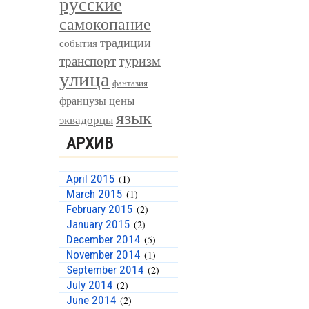
русские
самокопание
традиции
события
туризм
транспорт
улица
фантазия
цены
французы
язык
эквадорцы
АРХИВ
April 2015
(1)
March 2015
(1)
February 2015
(2)
January 2015
(2)
December 2014
(5)
November 2014
(1)
September 2014
(2)
July 2014
(2)
June 2014
(2)