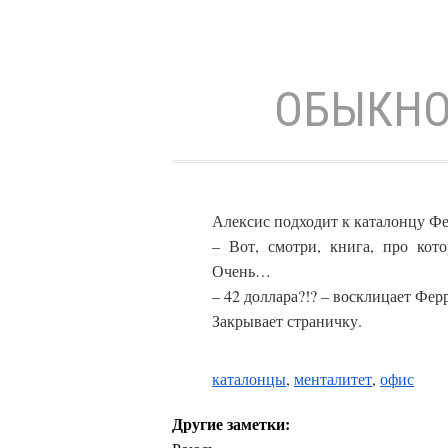
ОБЫКНО
Алексис подходит к каталонцу Фе
– Вот, смотри, книга, про кото
Очень…
– 42 доллара?!? – восклицает Ферр
Закрывает страничку.
каталонцы
,
менталитет
,
офис
Другие заметки: