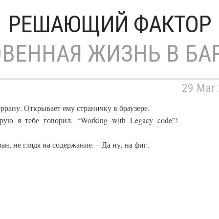
РЕШАЮЩИЙ ФАКТОР
ВЕННАЯ ЖИЗНЬ В БА
29 Mar
ррану. Открывает ему страничку в браузере.
рую я тебе говорил. “Working with Legacy code”!
ан, не глядя на содержание. – Да ну, на фиг.