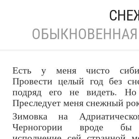
СНЕ
ОБЫКНОВЕННАЯ 
Есть у меня чисто сибир
Провести целый год без сн
подряд его не видеть. Но
Преследует меня снежный рок
Зимовка на Адриатическо
Черногории вроде бы 
исполнение сей странной м