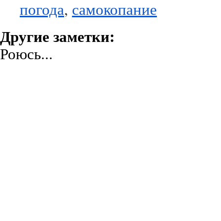
погода
,
самокопание
Другие заметки:
Роюсь...