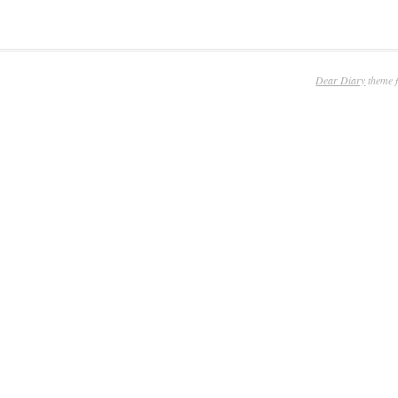
Dear Diary
theme 