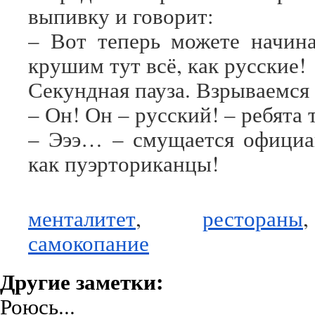
выпивку и говорит:
– Вот теперь можете начина
крушим тут всё, как русские!
Секундная пауза. Взрываемся
– Он! Он – русский! – ребята 
– Эээ… – смущается официан
как пуэрториканцы!
менталитет
,
рестораны
самокопание
Другие заметки:
Роюсь...