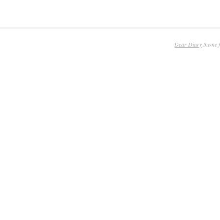
Dear Diary
theme 