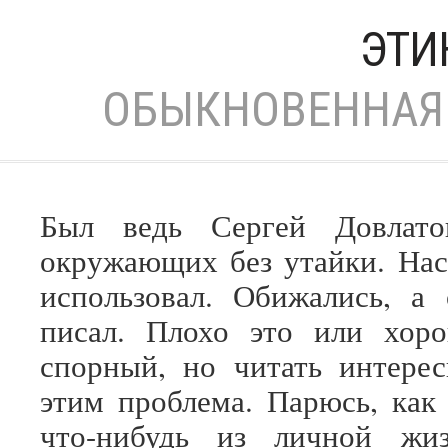
ЭТИ
ОБЫКНОВЕННАЯ 
Был ведь Сергей Довлато
окружающих без утайки. На
использовал. Обижались, а
писал. Плохо это или хор
спорный, но читать интере
этим проблема. Парюсь, как
что-нибудь из личной жиз