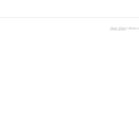
Dear Diary
theme 