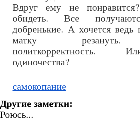
Вдруг ему не понравится
обидеть. Все получают
добренькие. А хочется ведь 
матку резануть.
политкорректность. 
одиночества?
самокопание
Другие заметки:
Роюсь...