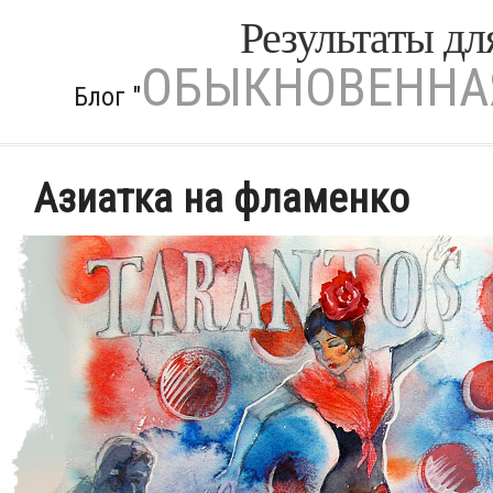
Результаты д
ОБЫКНОВЕННАЯ
Блог "
Азиатка на фламенко