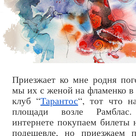
Приезжает ко мне родня пог
мы их с женой на фламенко 
клуб “
Тарантос
“, тот что н
площади возле Рамблас
интернете покупаем билеты 
подешевле, но приезжаем п