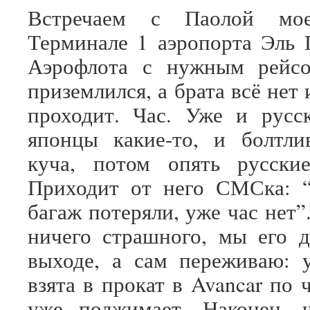
Встречаем с Паолой мо
Терминале 1 аэропорта Эль 
Аэрофлота с нужным рейс
приземлился, а брата всё нет 
проходит. Час. Уже и русс
японцы какие-то, и болтли
куча, потом опять русские
Приходит от него СМСка: “
багаж потеряли, уже час нет”
ничего страшного, мы его 
выходе, а сам переживаю: 
взята в прокат в Avancar по 
уже поджимает. Наконец, ч