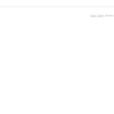
Dear Diary
theme 