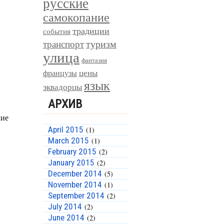
русские
самокопание
традиции
события
туризм
транспорт
улица
фантазия
цены
французы
язык
эквадорцы
АРХИВ
April 2015
(1)
March 2015
(1)
February 2015
(2)
January 2015
(2)
December 2014
(5)
November 2014
(1)
September 2014
(2)
July 2014
(2)
June 2014
(2)