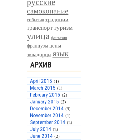
русские
самокопание
традиции
события
туризм
транспорт
улица
фантазия
цены
французы
язык
эквадорцы
АРХИВ
April 2015
(1)
March 2015
(1)
February 2015
(2)
January 2015
(2)
December 2014
(5)
November 2014
(1)
September 2014
(2)
July 2014
(2)
June 2014
(2)