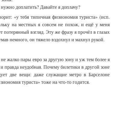
 нужно доплатить? Давайте я доплачу?
орит: «у тебя типичная физиономия туриста» (исп.
поскольку на местных я совсем не похож, и ещё у меня
т потерянный взгляд. Эту же фразу я прочёл в глазах
умав немного, он тяжело вздохнул и махнул рукой.
не жалко пары евро за другую зону и уж тем более я
 и правда неудобная. Почему билетики в другой зоне
адует две вещи: даже служащие метро в Барселоне
иономия туриста» тоже на что-то годится.