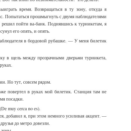
ыиграть время. Возвращаться в ту зону, откуда я
час. Попытаться прошмыгнуть с двумя наблюдателями
 решил пойти ва-банк. Поднявшись к турникетам, я
сунул его опять, и опять.
аблюдателя в бордовой рубашке. — У меня билетик
ку в щель между прозрачными дверьми турникета,
руках.
. Но тут, совсем рядом.
же повертел в руках мой билетик. Станция там не
емя посадки.
De muy cerca no es).
я, добавил я, при этом немного усиливая акцент. —
рузья до метро довезли.
 зоны.